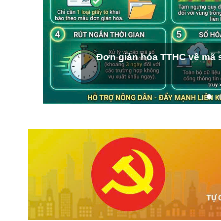
Đơn giản hóa TTHC về mã s