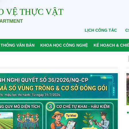
O VỆ THỰC VẬT
PARTMENT
LỊCH CÔNG TÁC
C
 THỐNG VĂN BẢN
KHOA HỌC CÔNG NGHỆ
KẾ HOẠCH & CHI