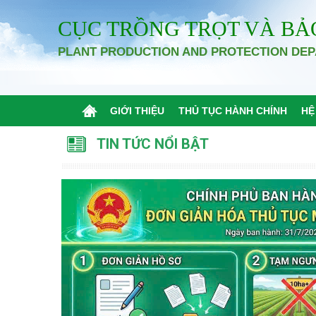
CỤC TRỒNG TRỌT VÀ BẢ
PLANT PRODUCTION AND PROTECTION DE
GIỚI THIỆU
THỦ TỤC HÀNH CHÍNH
HỆ
TIN TỨC NỔI BẬT