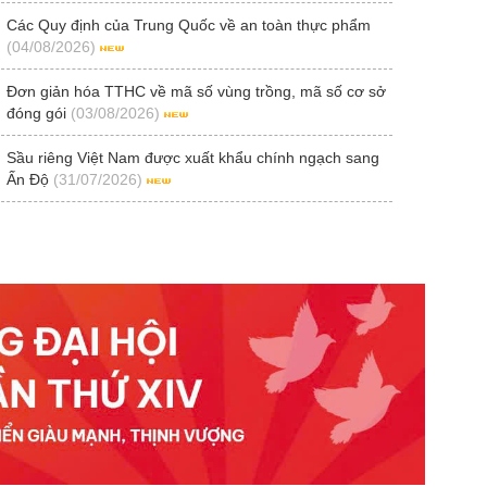
Các Quy định của Trung Quốc về an toàn thực phẩm
(04/08/2026)
Đơn giản hóa TTHC về mã số vùng trồng, mã số cơ sở
đóng gói
(03/08/2026)
Sầu riêng Việt Nam được xuất khẩu chính ngạch sang
Ấn Độ
(31/07/2026)