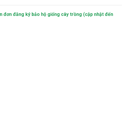
n đơn đăng ký bảo hộ giống cây trồng (cập nhật đến