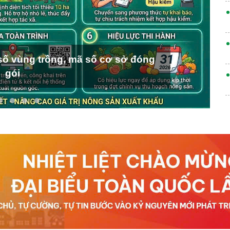
ố vùng trồng, mã số cơ sở đóng
gói