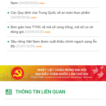
Nam
(04/08/2026)
Các Quy định của Trung Quốc về an toàn thực phẩm
(04/08/2026)
Đơn giản hóa TTHC về mã số vùng trồng, mã số cơ sở
đóng gói
(03/08/2026)
Sầu riêng Việt Nam được xuất khẩu chính ngạch sang Ấn
Độ
(31/07/2026)
THÔNG TIN LIÊN QUAN