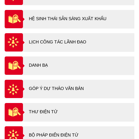
HỆ SINH THÁI SẴN SÀNG XUẤT KHẨU
LỊCH CÔNG TÁC LÃNH ĐẠO
DANH BẠ
GÓP Ý DỰ THẢO VĂN BẢN
THƯ ĐIỆN TỬ
BỘ PHÁP ĐIỂN ĐIỆN TỬ