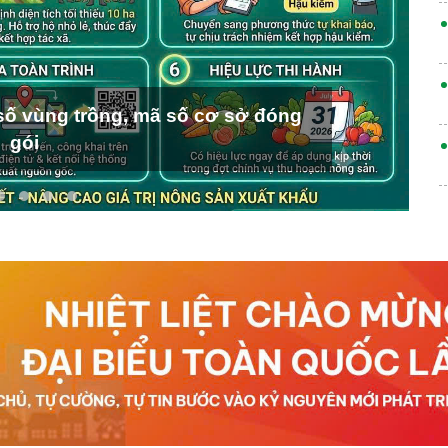
ố vùng trồng, mã số cơ sở đóng
gói