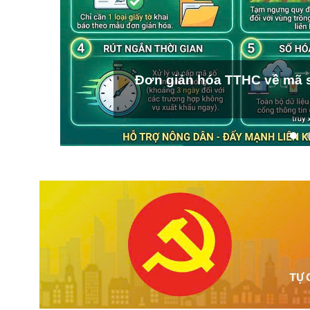
Đơn giản hóa TTHC về mã s