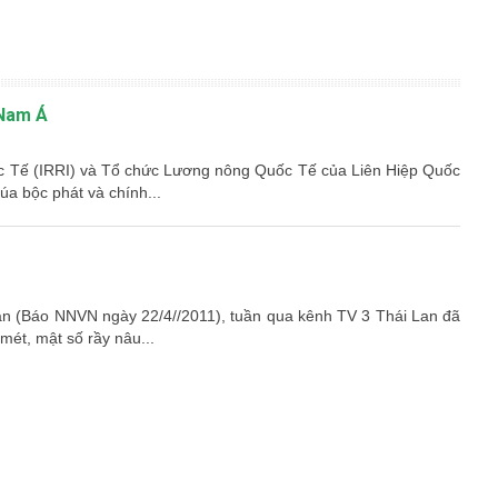
 Nam Á
ốc Tế (IRRI) và Tổ chức Lương nông Quốc Tế của Liên Hiệp Quốc
úa bộc phát và chính...
an (Báo NNVN ngày 22/4//2011), tuần qua kênh TV 3 Thái Lan đã
 mét, mật số rầy nâu...