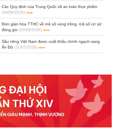
Các Quy định của Trung Quốc về an toàn thực phẩm
(04/08/2026)
Đơn giản hóa TTHC về mã số vùng trồng, mã số cơ sở
đóng gói
(03/08/2026)
Sầu riêng Việt Nam được xuất khẩu chính ngạch sang
Ấn Độ
(31/07/2026)