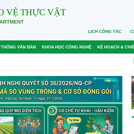
O VỆ THỰC VẬT
PARTMENT
LỊCH CÔNG TÁC
C
 THỐNG VĂN BẢN
KHOA HỌC CÔNG NGHỆ
KẾ HOẠCH & CHI