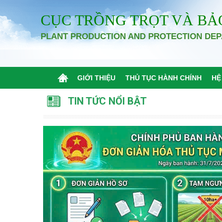
CỤC TRỒNG TRỌT VÀ BẢ
PLANT PRODUCTION AND PROTECTION DE
GIỚI THIỆU
THỦ TỤC HÀNH CHÍNH
HỆ
TIN TỨC NỔI BẬT