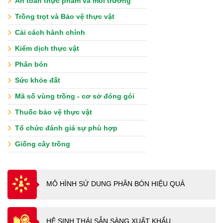
An toàn thực phẩm và môi trường
Trồng trọt và Bảo vệ thực vật
Cải cách hành chính
Kiểm dịch thực vật
Phân bón
Sức khỏe đất
Mã số vùng trồng - cơ sở đóng gói
Thuốc bảo vệ thực vật
Tổ chức đánh giá sự phù hợp
Giống cây trồng
MÔ HÌNH SỬ DUNG PHÂN BÓN HIỆU QUẢ
HỆ SINH THÁI SẴN SÀNG XUẤT KHẨU