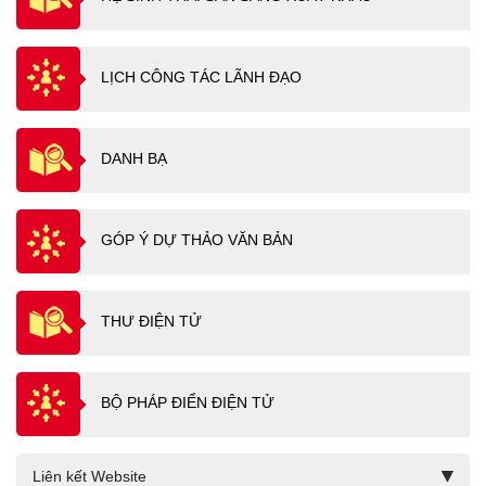
LỊCH CÔNG TÁC LÃNH ĐẠO
DANH BẠ
GÓP Ý DỰ THẢO VĂN BẢN
THƯ ĐIỆN TỬ
BỘ PHÁP ĐIỂN ĐIỆN TỬ