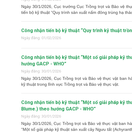
Ngày 30/1/2026, Cục trưởng Cục Trồng trọt và Bảo vệ t
tiến bộ kỹ thuật “Quy trình sản xuất nấm đông trùng hạ thảo 
Công nhận tiến bộ kỹ thuật “Quy trình kỹ thuật trồ
Ngày đăng: 01/02/2026
Công nhận tiến bộ kỹ thuật “Một số giải pháp kỹ th
hướng GACP - WHO”
Ngày đăng: 30/01/2026
Ngày 30/1/2026, Cục Trồng trọt và Bảo vệ thực vật ban 
kỹ thuật trong lĩnh vực Trồng trọt và Bảo vệ thực vật.
Công nhận tiến bộ kỹ thuật “Một số giải pháp kỹ t
Blume.) theo hướng GACP - WHO”
Ngày đăng: 30/01/2026
Ngày 30/1/2026, Cục Trồng trọt và Bảo vệ thực vật ban 
“Một số giải pháp kỹ thuật sản xuất cây Ngưu tất (Achyrant