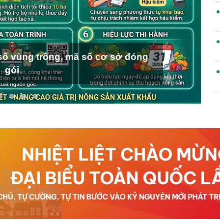
ố vùng trồng, mã số cơ sở đóng
gói