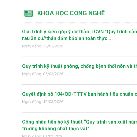
KHOA HỌC CÔNG NGHỆ
Giài trInh ý kiến góp ý dự thảo TCVN "Quy trình sản 
rau ăn củ//thân đảm bảo an toàn thực...
Ngày đăng: 27/07/2026
Quy trình kỹ thuật phòng, chống bệnh thối nõn và 
Ngày đăng: 05/03/2026
Quyết định số 104/QĐ-TTTV ban hành tiêu chuẩn c
Ngày đăng: 12/03/2026
Công nhận tiến bộ kỹ thuật “Quy trình sản xuất nấ
trường khoáng chất thực vật"
Ngày đăng: 01/02/2026