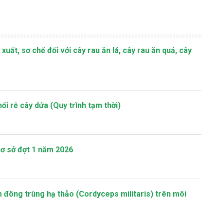
xuất, sơ chế đối với cây rau ăn lá, cây rau ăn quả, cây
thối rễ cây dứa (Quy trình tạm thời)
ơ sở đợt 1 năm 2026
m đông trùng hạ thảo (Cordyceps militaris) trên môi