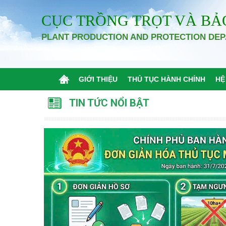
CỤC TRỒNG TRỌT VÀ BẢ
PLANT PRODUCTION AND PROTECTION DE
GIỚI THIỆU
THỦ TỤC HÀNH CHÍNH
HỆ
TIN TỨC NỔI BẬT