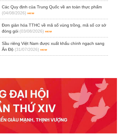
Các Quy định của Trung Quốc về an toàn thực phẩm
(04/08/2026)
Đơn giản hóa TTHC về mã số vùng trồng, mã số cơ sở
đóng gói
(03/08/2026)
Sầu riêng Việt Nam được xuất khẩu chính ngạch sang
Ấn Độ
(31/07/2026)