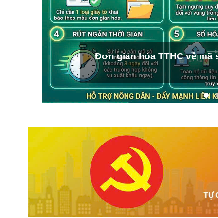
Đơn giản hóa TTHC về mã s