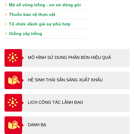
Mã số vùng trồng - cơ sở đóng gói
Thuốc bảo vệ thực vật
Tổ chức đánh giá sự phù hợp
Giống cây trồng
MÔ HÌNH SỬ DUNG PHÂN BÓN HIỆU QUẢ
HỆ SINH THÁI SẴN SÀNG XUẤT KHẨU
LỊCH CÔNG TÁC LÃNH ĐẠO
DANH BẠ