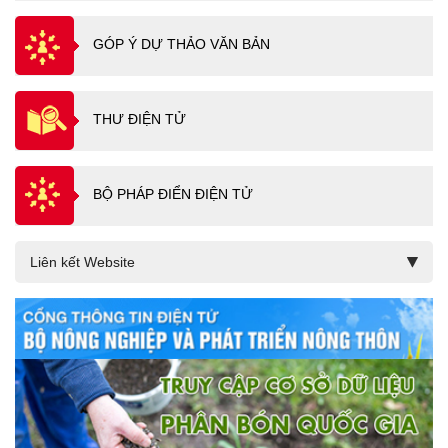
GÓP Ý DỰ THẢO VĂN BẢN
THƯ ĐIỆN TỬ
BỘ PHÁP ĐIỂN ĐIỆN TỬ