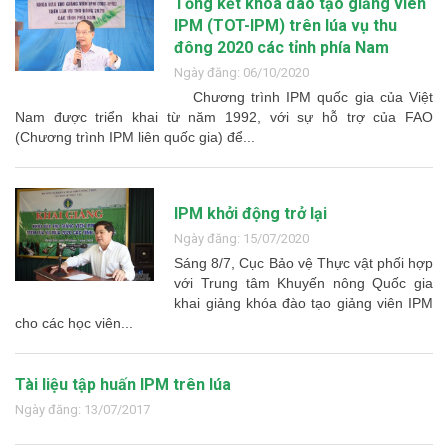
Tổng kết khóa đào tạo giảng viên
IPM (TOT-IPM) trên lúa vụ thu
đông 2020 các tỉnh phía Nam
Ngày đăng: 06/10/2020
Chương trình IPM quốc gia của Việt
Nam được triển khai từ năm 1992, với sự hỗ trợ của FAO
(Chương trình IPM liên quốc gia) để...
IPM khởi động trở lại
Ngày đăng: 15/07/2020
Sáng 8/7, Cục Bảo vệ Thực vật phối hợp
với Trung tâm Khuyến nông Quốc gia
khai giảng khóa đào tạo giảng viên IPM
cho các học viên...
Tài liệu tập huấn IPM trên lúa
Ngày đăng: 13/07/2017