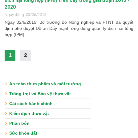
dịch hại tổng hợp (IPM) trên cây trồng giai đoạn 2015 -
2020
Ngày đăng: 03/06/2015
Ngày 02/6/2015, Bộ trưởng Bộ Nông nghiệp và PTNT đã quyết
định phê duyệt Đề án Đẩy mạnh ứng dụng quản lý dịch hại tổng
hợp (IPM)...
1
2
An toàn thực phẩm và môi trường
Trồng trọt và Bảo vệ thực vật
Cải cách hành chính
Kiểm dịch thực vật
Phân bón
Sức khỏe đất