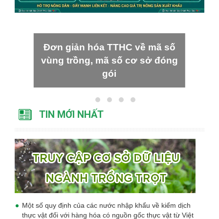
Đơn giản hóa TTHC về mã số
vùng trồng, mã số cơ sở đóng
gói
TIN MỚI NHẤT
Một số quy định của các nước nhập khẩu về kiểm dịch
thực vật đối với hàng hóa có nguồn gốc thực vật từ Việt