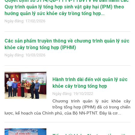
Quyết định số 5114/QĐ-TTTV-TTBVTV về ban hành các
Quy trình quản lý tổng hợp sinh vật gây hại (IPM) theo
hướng quản lý sức khỏe cây trồng tổng hợp...
Ngày đăng: 17/02/2026
Các sản phẩm truyền thông về chương trình quản lý sức
khỏe cây trồng tổng hợp (IPHM)
Ngày đăng: 10/03/2026
Hành trình dài đến với quản lý sức
khỏe cây trồng tổng hợp
Ngày đăng: 19/10/2022
Chương trình quản lý sức khỏe cây
trồng tổng hợp (IPHM) đã có trong chiến
lược, kế hoạch của Chính phủ, của Bộ NN-PTNT. Đây là cơ...