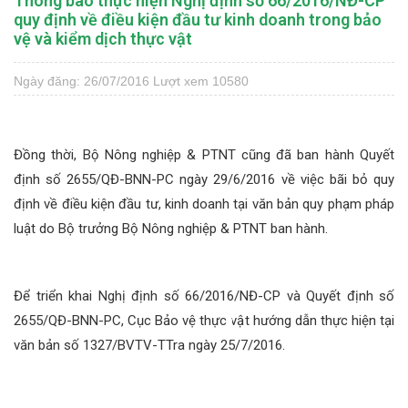
Thông báo thực hiện Nghị định số 66/2016/NĐ-CP
quy định về điều kiện đầu tư kinh doanh trong bảo
vệ và kiểm dịch thực vật
Ngày đăng: 26/07/2016
Lượt xem 10580
Đồng thời, Bộ Nông nghiệp & PTNT cũng đã ban hành Quyết
định số 2655/QĐ-BNN-PC ngày 29/6/2016 về việc bãi bỏ quy
định về điều kiện đầu tư, kinh doanh tại văn bản quy phạm pháp
luật do Bộ trưởng Bộ Nông nghiệp & PTNT ban hành.
Để triển khai
Nghị định số 66/2016/NĐ-CP
và
Quyết định số
2655/QĐ-BNN-PC
, Cục Bảo vệ thực vật hướng dẫn thực hiện tại
văn bản số
1327/BVTV-TTra ngày 25/7/2016
.