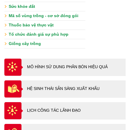
Sức khỏe đất
Mã số vùng trồng - cơ sở đóng gói
Thuốc bảo vệ thực vật
Tổ chức đánh giá sự phù hợp
Giống cây trồng
MÔ HÌNH SỬ DUNG PHÂN BÓN HIỆU QUẢ
HỆ SINH THÁI SẴN SÀNG XUẤT KHẨU
LỊCH CÔNG TÁC LÃNH ĐẠO