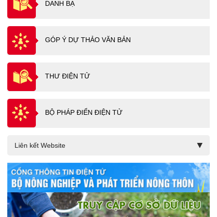
DANH BẠ
GÓP Ý DỰ THẢO VĂN BẢN
THƯ ĐIỆN TỬ
BỘ PHÁP ĐIỂN ĐIỆN TỬ