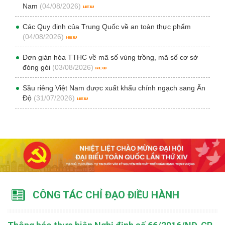
Nam
(04/08/2026)
Các Quy định của Trung Quốc về an toàn thực phẩm
(04/08/2026)
Đơn giản hóa TTHC về mã số vùng trồng, mã số cơ sở
đóng gói
(03/08/2026)
Sầu riêng Việt Nam được xuất khẩu chính ngạch sang Ấn
Độ
(31/07/2026)
CÔNG TÁC CHỈ ĐẠO ĐIỀU HÀNH