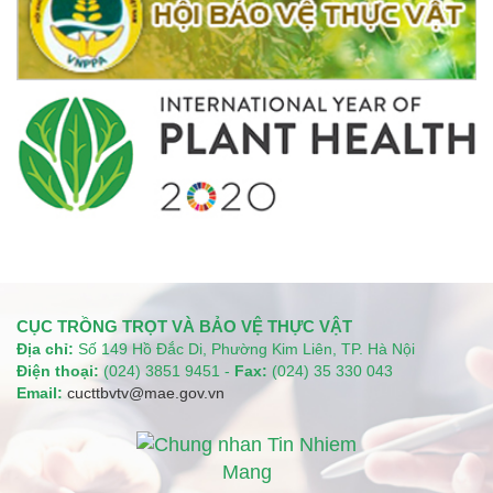
CỤC TRỒNG TRỌT VÀ BẢO VỆ THỰC VẬT
Địa chỉ:
Số 149 Hồ Đắc Di, Phường Kim Liên, TP. Hà Nội
Điện thoại:
(024) 3851 9451 -
Fax:
(024) 35 330 043
Email:
cucttbvtv@mae.gov.vn