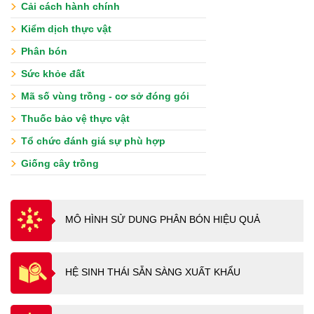
Cải cách hành chính
Kiểm dịch thực vật
Phân bón
Sức khỏe đất
Mã số vùng trồng - cơ sở đóng gói
Thuốc bảo vệ thực vật
Tổ chức đánh giá sự phù hợp
Giống cây trồng
MÔ HÌNH SỬ DUNG PHÂN BÓN HIỆU QUẢ
HỆ SINH THÁI SẴN SÀNG XUẤT KHẨU