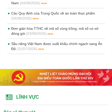
Nam
(04/08/2026)
Các Quy định của Trung Quốc về an toàn thực phẩm
(04/08/2026)
Đơn giản hóa TTHC về mã số vùng trồng, mã số cơ sở
đóng gói
(03/08/2026)
Sầu riêng Việt Nam được xuất khẩu chính ngạch sang Ấn
Độ
(31/07/2026)
LĨNH VỰC