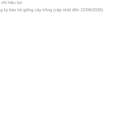
chỉ hiệu lực
g ký bảo hộ giống cây trồng (cập nhật đến 22/06/2026)