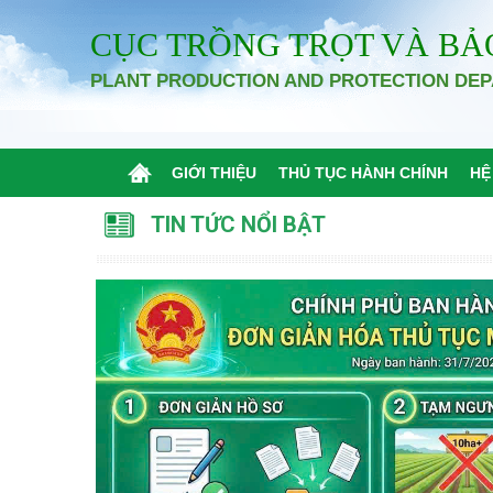
CỤC TRỒNG TRỌT VÀ BẢ
PLANT PRODUCTION AND PROTECTION DE
GIỚI THIỆU
THỦ TỤC HÀNH CHÍNH
HỆ
TIN TỨC NỔI BẬT