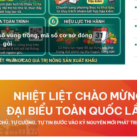
ố vùng trồng, mã số cơ sở đóng
gói