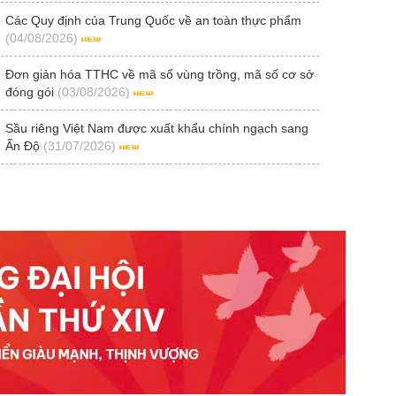
Các Quy định của Trung Quốc về an toàn thực phẩm
(04/08/2026)
Đơn giản hóa TTHC về mã số vùng trồng, mã số cơ sở
đóng gói
(03/08/2026)
Sầu riêng Việt Nam được xuất khẩu chính ngạch sang
Ấn Độ
(31/07/2026)