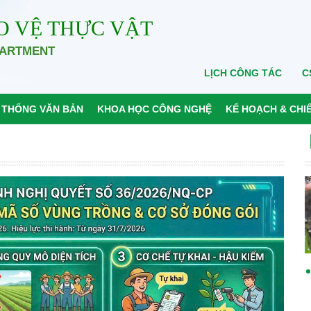
O VỆ THỰC VẬT
PARTMENT
LỊCH CÔNG TÁC
C
 THỐNG VĂN BẢN
KHOA HỌC CÔNG NGHỆ
KẾ HOẠCH & CHI