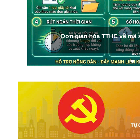
Đơn giản hóa TTHC về mã s