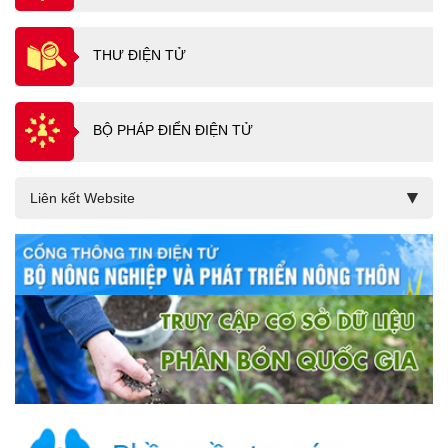
THƯ ĐIỆN TỬ
BỘ PHÁP ĐIỂN ĐIỆN TỬ