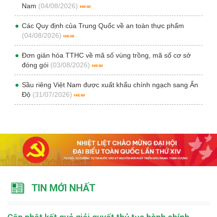
Nam
(04/08/2026)
Các Quy định của Trung Quốc về an toàn thực phẩm
(04/08/2026)
Đơn giản hóa TTHC về mã số vùng trồng, mã số cơ sở
đóng gói
(03/08/2026)
Sầu riêng Việt Nam được xuất khẩu chính ngạch sang Ấn
Độ
(31/07/2026)
TIN MỚI NHẤT