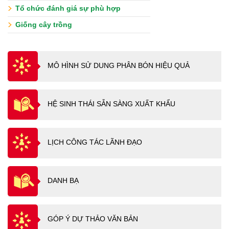
Tổ chức đánh giá sự phù hợp
Giống cây trồng
MÔ HÌNH SỬ DUNG PHÂN BÓN HIỆU QUẢ
HỆ SINH THÁI SẴN SÀNG XUẤT KHẨU
LỊCH CÔNG TÁC LÃNH ĐẠO
DANH BẠ
GÓP Ý DỰ THẢO VĂN BẢN