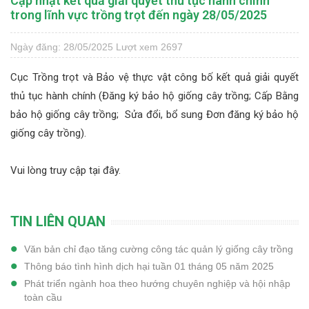
Cập nhật kết quả giải quyết thủ tục hành chính
trong lĩnh vực trồng trọt đến ngày 28/05/2025
Ngày đăng: 28/05/2025
Lượt xem 2697
Cục Trồng trọt và Bảo vệ thực vật công bố kết quả giải quyết
thủ tục hành chính (Đăng ký bảo hộ giống cây trồng; Cấp Bằng
bảo hộ giống cây trồng; Sửa đổi, bổ sung Đơn đăng ký bảo hộ
giống cây trồng).
Vui lòng truy cập
tại đây.
TIN LIÊN QUAN
Văn bản chỉ đạo tăng cường công tác quản lý giống cây trồng
Thông báo tình hình dịch hại tuần 01 tháng 05 năm 2025
Phát triển ngành hoa theo hướng chuyên nghiệp và hội nhập
toàn cầu