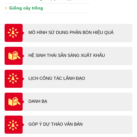
Giống cây trồng
MÔ HÌNH SỬ DUNG PHÂN BÓN HIỆU QUẢ
HỆ SINH THÁI SẴN SÀNG XUẤT KHẨU
LỊCH CÔNG TÁC LÃNH ĐẠO
DANH BẠ
GÓP Ý DỰ THẢO VĂN BẢN