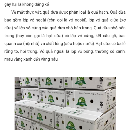
gây hại là không đáng kể.
Về mặt thực vật, quả dừa được phân loại là quả hạch. Quả dừa
bao gồm lớp vỏ ngoài (còn gọi là vỏ ngoài), lớp vỏ quả giữa (xơ
dừa) và lớp vỏ cứng của quả dừa nhỏ bên trong. Quả dừa nhỏ bên
trong (hay còn gọi là hạt dừa) có lớp vỏ cứng, kết cấu gỗ, bao
quanh cùi (nội nhũ) và chất lỏng (sữa hoặc nước). Hạt dừa có ba lỗ
rỗng to, hơi trũng. Vỏ quả ngoài là lớp vỏ bóng, thường có xanh,
màu vàng xanh đến vàng nâu.