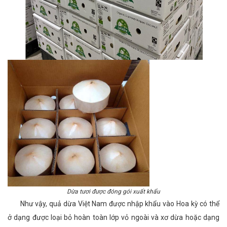
Dừa tươi được đóng gói xuất khẩu
Như vậy, quả dừa Việt Nam được nhập khẩu vào Hoa kỳ có thể
ở dạng được loại bỏ hoàn toàn lớp vỏ ngoài và xơ dừa hoặc dạng