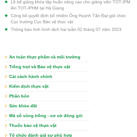
Lễ bế giảng khóa tập huấn nâng cao cho giảng viên TOT-IPM
lên TOT-IPHM tại Hà Giang
Công bố quyết định bổ nhiệm Ông Huỳnh Tấn Đạt giữ chức
Cục trưởng Cục Bảo vệ thực vật
Thông báo tình hình dịch hại tuần 02 tháng 07 năm 2023
An toàn thực phẩm và môi trường
Trồng trọt và Bảo vệ thực vật
Cải cách hành chính
Kiểm dịch thực vật
Phân bón
Sức khỏe đất
Mã số vùng trồng - cơ sở đóng gói
Thuốc bảo vệ thực vật
Tổ chức đánh giá sự phù hợp