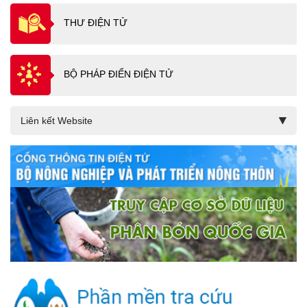
THƯ ĐIỆN TỬ
BỘ PHÁP ĐIỂN ĐIỆN TỬ