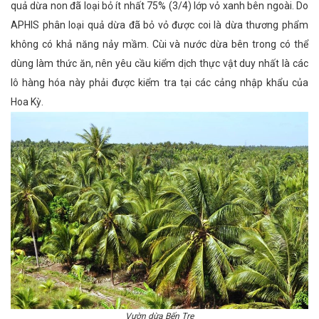
quả dừa non đã loại bỏ ít nhất 75% (3/4) lớp vỏ xanh bên ngoài. Do
APHIS phân loại quả
dừa đã bỏ vỏ được coi là dừa thương phẩm
không có khả năng nảy mầm. Cùi và nước dừa bên trong có thể
dùng làm thức ăn, nên yêu cầu kiểm dịch thực vật duy nhất là các
lô hàng hóa này phải được kiểm tra tại các cảng nhập khẩu của
Hoa Kỳ.
Vườn dừa Bến Tre