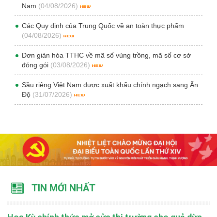
Nam
(04/08/2026)
Các Quy định của Trung Quốc về an toàn thực phẩm
(04/08/2026)
Đơn giản hóa TTHC về mã số vùng trồng, mã số cơ sở
đóng gói
(03/08/2026)
Sầu riêng Việt Nam được xuất khẩu chính ngạch sang Ấn
Độ
(31/07/2026)
TIN MỚI NHẤT