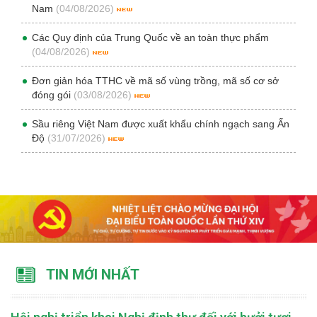
Nam
(04/08/2026)
Các Quy định của Trung Quốc về an toàn thực phẩm
(04/08/2026)
Đơn giản hóa TTHC về mã số vùng trồng, mã số cơ sở
đóng gói
(03/08/2026)
Sầu riêng Việt Nam được xuất khẩu chính ngạch sang Ấn
Độ
(31/07/2026)
TIN MỚI NHẤT