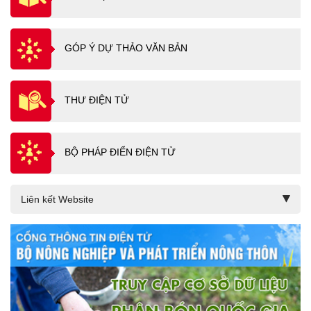
GÓP Ý DỰ THẢO VĂN BẢN
THƯ ĐIỆN TỬ
BỘ PHÁP ĐIỂN ĐIỆN TỬ