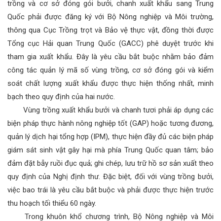
trồng và cơ sở đóng gói bưởi, chanh xuất khẩu sang Trung
Quốc phải được đăng ký với Bộ Nông nghiệp và Môi trường,
thông qua Cục Trồng trọt và Bảo vệ thực vật, đồng thời được
Tổng cục Hải quan Trung Quốc (GACC) phê duyệt trước khi
tham gia xuất khẩu. Đây là yêu cầu bắt buộc nhằm bảo đảm
công tác quản lý mã số vùng trồng, cơ sở đóng gói và kiểm
soát chất lượng xuất khẩu được thực hiện thống nhất, minh
bạch theo quy định của hai nước.
Vùng trồng xuất khẩu bưởi và chanh tươi phải áp dụng các
biện pháp thực hành nông nghiệp tốt (GAP) hoặc tương đương,
quản lý dịch hại tổng hợp (IPM), thực hiện đầy đủ các biện pháp
giám sát sinh vật gây hại mà phía Trung Quốc quan tâm; bảo
đảm đặt bẫy ruồi đục quả; ghi chép, lưu trữ hồ sơ sản xuất theo
quy định của Nghị định thư. Đặc biệt, đối với vùng trồng bưởi,
việc bao trái là yêu cầu bắt buộc và phải được thực hiện trước
thu hoạch tối thiểu 60 ngày.
Trong khuôn khổ chương trình, Bộ Nông nghiệp và Môi