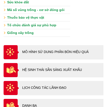
Sức khỏe đất
Mã số vùng trồng - cơ sở đóng gói
Thuốc bảo vệ thực vật
Tổ chức đánh giá sự phù hợp
Giống cây trồng
MÔ HÌNH SỬ DUNG PHÂN BÓN HIỆU QUẢ
HỆ SINH THÁI SẴN SÀNG XUẤT KHẨU
LỊCH CÔNG TÁC LÃNH ĐẠO
DANH BẠ