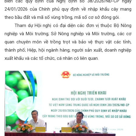
biến các quy định của Nghị định số 38/2026/NĐ-CP ngày
24/01/2026 của Chính phủ quy định về nhập khẩu cây mang
theo bầu đất và mã số vùng trồng, mã số cơ sở đóng gói.
Tham dự Hội nghị có đại diện các đơn vị thuộc Bộ Nông
nghiệp và Môi trường; Sở Nông nghiệp và Môi trường, các cơ
quan chuyên môn về trồng trọt và bảo vệ thực vật các tỉnh,
thành phố; Hiệp, hội ngành hàng; người sản xuất, doanh nghiệp
xuất khẩu và các tổ chức, cá nhân có liên quan.