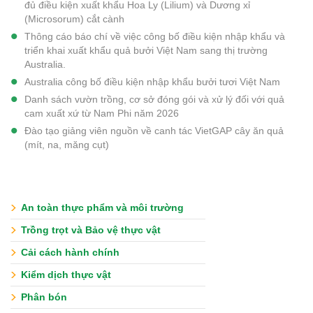
đủ điều kiện xuất khẩu Hoa Ly (Lilium) và Dương xỉ
(Microsorum) cắt cành
Thông cáo báo chí về việc công bố điều kiện nhập khẩu và
triển khai xuất khẩu quả bưởi Việt Nam sang thị trường
Australia.
Australia công bố điều kiện nhập khẩu bưởi tươi Việt Nam
Danh sách vườn trồng, cơ sở đóng gói và xử lý đối với quả
cam xuất xứ từ Nam Phi năm 2026
Đào tạo giảng viên nguồn về canh tác VietGAP cây ăn quả
(mít, na, măng cụt)
An toàn thực phẩm và môi trường
Trồng trọt và Bảo vệ thực vật
Cải cách hành chính
Kiểm dịch thực vật
Phân bón