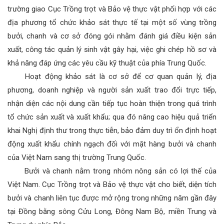
trường giao Cục Trồng trọt và Bảo vệ thực vật phối hợp với các
địa phương tổ chức khảo sát thực tế tại một số vùng trồng
bưởi, chanh và cơ sở đóng gói nhằm đánh giá điều kiện sản
xuất, công tác quản lý sinh vật gây hại, việc ghi chép hồ sơ và
khả năng đáp ứng các yêu cầu kỹ thuật của phía Trung Quốc.
Hoạt động khảo sát là cơ sở để cơ quan quản lý, địa
phương, doanh nghiệp và người sản xuất trao đổi trực tiếp,
nhận diện các nội dung cần tiếp tục hoàn thiện trong quá trình
tổ chức sản xuất và xuất khẩu; qua đó nâng cao hiệu quả triển
khai Nghị định thư trong thực tiễn, bảo đảm duy trì ổn định hoạt
động xuất khẩu chính ngạch đối với mặt hàng bưởi và chanh
của Việt Nam sang thị trường Trung Quốc.
Bưởi và chanh nằm trong nhóm nông sản có lợi thế của
Việt Nam. Cục Trồng trọt và Bảo vệ thực vật cho biết, diện tích
bưởi và chanh liên tục được mở rộng trong những năm gần đây
tại Đồng bằng sông Cửu Long, Đông Nam Bộ, miền Trung và