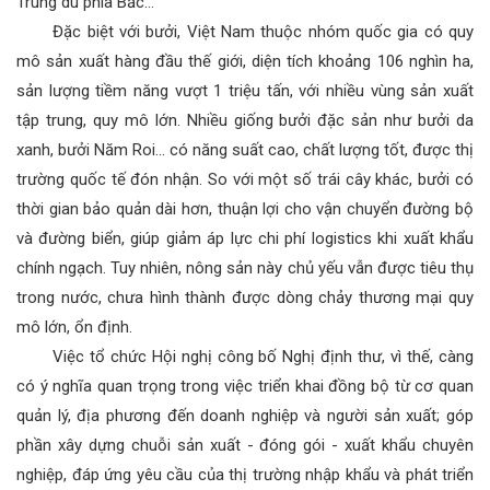
Trung du phía Bắc…
Đặc biệt với bưởi, Việt Nam thuộc nhóm quốc gia có quy
mô sản xuất hàng đầu thế giới, diện tích khoảng 106 nghìn ha,
sản lượng tiềm năng vượt 1 triệu tấn, với nhiều vùng sản xuất
tập trung, quy mô lớn. Nhiều giống bưởi đặc sản như bưởi da
xanh, bưởi Năm Roi... có năng suất cao, chất lượng tốt, được thị
trường quốc tế đón nhận. So với một số trái cây khác, bưởi có
thời gian bảo quản dài hơn, thuận lợi cho vận chuyển đường bộ
và đường biển, giúp giảm áp lực chi phí logistics khi xuất khẩu
chính ngạch. Tuy nhiên, nông sản này chủ yếu vẫn được tiêu thụ
trong nước, chưa hình thành được dòng chảy thương mại quy
mô lớn, ổn định.
Việc tổ chức Hội nghị công bố Nghị định thư, vì thế, càng
có ý nghĩa quan trọng trong việc triển khai đồng bộ từ cơ quan
quản lý, địa phương đến doanh nghiệp và người sản xuất; góp
phần xây dựng chuỗi sản xuất - đóng gói - xuất khẩu chuyên
nghiệp, đáp ứng yêu cầu của thị trường nhập khẩu và phát triển