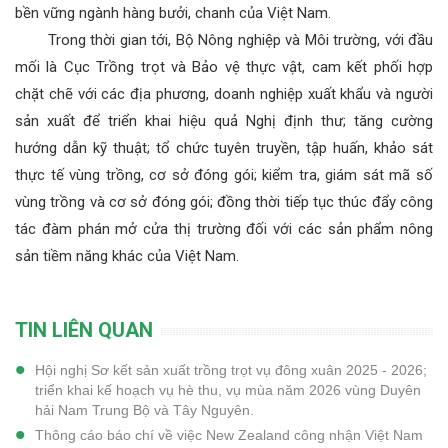
bền vững ngành hàng bưởi, chanh của Việt Nam.
Trong thời gian tới, Bộ Nông nghiệp và Môi trường, với đầu
mối là Cục Trồng trọt và Bảo vệ thực vật, cam kết phối hợp
chặt chẽ với các địa phương, doanh nghiệp xuất khẩu và người
sản xuất để triển khai hiệu quả Nghị định thư; tăng cường
hướng dẫn kỹ thuật; tổ chức tuyên truyền, tập huấn, khảo sát
thực tế vùng trồng, cơ sở đóng gói; kiểm tra, giám sát mã số
vùng trồng và cơ sở đóng gói; đồng thời tiếp tục thúc đẩy công
tác đàm phán mở cửa thị trường đối với các sản phẩm nông
sản tiềm năng khác của Việt Nam.
TIN LIÊN QUAN
Hội nghị Sơ kết sản xuất trồng trọt vụ đông xuân 2025 - 2026;
triển khai kế hoạch vụ hè thu, vụ mùa năm 2026 vùng Duyên
hải Nam Trung Bộ và Tây Nguyên.
Thông cáo báo chí về việc New Zealand công nhận Việt Nam