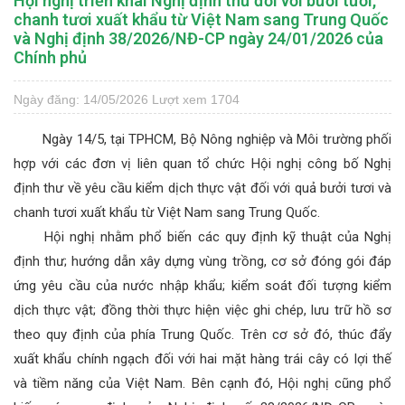
Hội nghị triển khai Nghị định thư đối với bưởi tươi,
chanh tươi xuất khẩu từ Việt Nam sang Trung Quốc
và Nghị định 38/2026/NĐ-CP ngày 24/01/2026 của
Chính phủ
Ngày đăng: 14/05/2026
Lượt xem 1704
Ngày 14/5, tại TPHCM, Bộ Nông nghiệp và Môi trường phối
hợp với các đơn vị liên quan tổ chức Hội nghị công bố Nghị
định thư về yêu cầu kiểm dịch thực vật đối với quả bưởi tươi và
chanh tươi xuất khẩu từ Việt Nam sang Trung Quốc.
Hội nghị nhằm phổ biến các quy định kỹ thuật của Nghị
định thư; hướng dẫn xây dựng vùng trồng, cơ sở đóng gói đáp
ứng yêu cầu của nước nhập khẩu; kiểm soát đối tượng kiểm
dịch thực vật; đồng thời thực hiện việc ghi chép, lưu trữ hồ sơ
theo quy định của phía Trung Quốc. Trên cơ sở đó, thúc đẩy
xuất khẩu chính ngạch đối với hai mặt hàng trái cây có lợi thế
và tiềm năng của Việt Nam. Bên cạnh đó, Hội nghị cũng phổ