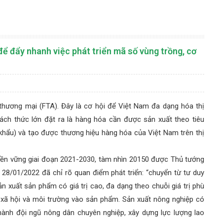
ể đẩy nhanh việc phát triển mã số vùng trồng, cơ
thương mại (FTA). Đây là cơ hội để Việt Nam đa dạng hóa thị
ách thức lớn đặt ra là hàng hóa cần được sản xuất theo tiêu
khẩu) và tạo được thương hiệu hàng hóa của Việt Nam trên thị
ền vững giai đoạn 2021-2030, tàm nhìn 20150 được Thủ tướng
28/01/2022 đã chỉ rõ quan điểm phát triển: “chuyển từ tư duy
n xuất sản phẩm có giá trị cao, đa dạng theo chuỗi giá trị phù
a, xã hội và môi trường vào sản phẩm. Sản xuất nông nghiệp có
 thành đội ngũ nông dân chuyên nghiệp, xây dựng lực lượng lao