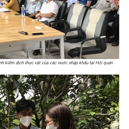
ịnh kiểm dịch thực vật của các nước nhập khẩu tại Hội quán