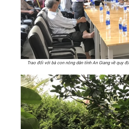
Trao đổi với bà con nông dân tỉnh An Giang về quy đ