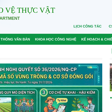
O VỆ THỰC VẬT
PARTMENT
LỊCH CÔNG TÁC
C
 THỐNG VĂN BẢN
KHOA HỌC CÔNG NGHỆ
KẾ HOẠCH & CHI