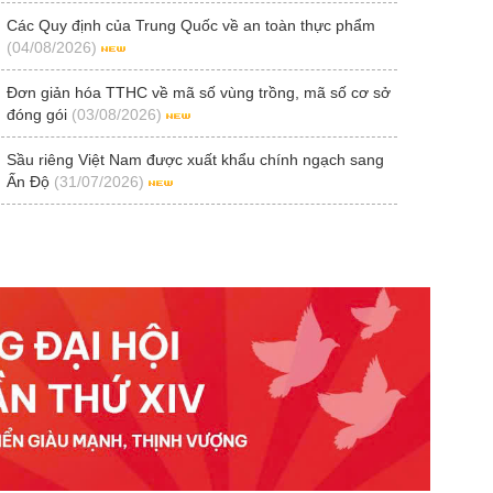
Các Quy định của Trung Quốc về an toàn thực phẩm
(04/08/2026)
Đơn giản hóa TTHC về mã số vùng trồng, mã số cơ sở
đóng gói
(03/08/2026)
Sầu riêng Việt Nam được xuất khẩu chính ngạch sang
Ấn Độ
(31/07/2026)