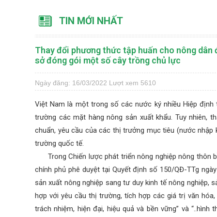
TIN MỚI NHẤT
Thay đổi phương thức tập huấn cho nông dân đ
sở đóng gói một số cây trồng chủ lực
Ngày đăng: 16/03/2022
Lượt xem 5610
Việt Nam là một trong số các nước ký nhiều Hiệp định 
trường các mặt hàng nông sản xuất khẩu. Tuy nhiên, th
chuẩn, yêu cầu của các thị trưởng mục tiêu (nước nhập 
trường quốc tế.
Trong Chiến lược phát triển nông nghiệp nông thôn b
chính phủ phê duyệt tại Quyết định số 150/QĐ-TTg ngày 
sản xuất nông nghiệp sang tư duy kinh tế nông nghiệp, sả
hợp với yêu cầu thị trường, tích hợp các giá trị văn hó
trách nhiệm, hiện đại, hiệu quả và bền vững” và “..hình