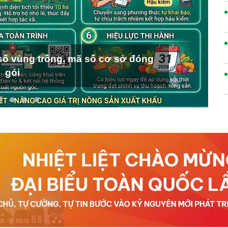
ố vùng trồng, mã số cơ sở đóng
gói