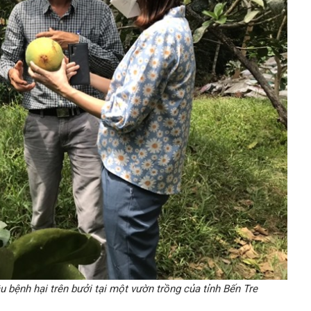
 bệnh hại trên bưởi tại một vườn trồng của tỉnh Bến Tre