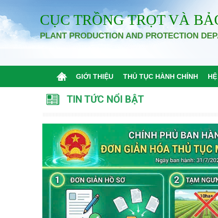
CỤC TRỒNG TRỌT VÀ BẢ
PLANT PRODUCTION AND PROTECTION DE
GIỚI THIỆU
THỦ TỤC HÀNH CHÍNH
HỆ
TIN TỨC NỔI BẬT