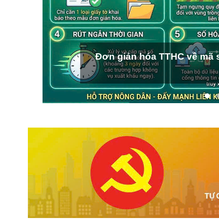
Đơn giản hóa TTHC về mã s