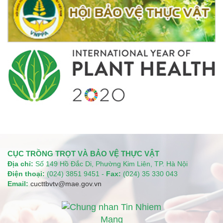
CỤC TRỒNG TRỌT VÀ BẢO VỆ THỰC VẬT
Địa chỉ:
Số 149 Hồ Đắc Di, Phường Kim Liên, TP. Hà Nội
Điện thoại:
(024) 3851 9451 -
Fax:
(024) 35 330 043
Email:
cucttbvtv@mae.gov.vn