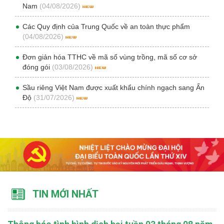
Nam
(04/08/2026)
Các Quy định của Trung Quốc về an toàn thực phẩm
(04/08/2026)
Đơn giản hóa TTHC về mã số vùng trồng, mã số cơ sở
đóng gói
(03/08/2026)
Sầu riêng Việt Nam được xuất khẩu chính ngạch sang Ấn
Độ
(31/07/2026)
TIN MỚI NHẤT