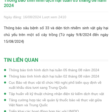
Thông báo tình hình dịch hại tuần 03 tháng 08 năm
2024
Ngày đăng: 16/08/2024
Lượt xem 2410
Thông báo sâu bệnh số 33 và diện tích nhiễm sinh vật gây hại
chủ yếu trên một số cây trồng (Từ ngày 9/8/2024 đến ngày
15/08/2024)
TIN LIÊN QUAN
Thông báo tình hình dịch hại tuần 05 tháng 08 năm 2024
Thông báo tình hình dịch hại tuần 02 tháng 08 năm 2024
Cục Bảo vệ thực vật tổ chức Hội nghị phổ biến quy định về
xuất khẩu dừa tươi sang Trung Quốc
Tập huấn về kỹ thuật chứng nhận điện tử kiểm dịch thực vật
Tăng cường hợp tác về quản lý thuốc bảo vệ thực vật giữa
Việt Nam và Trung Quốc
Triển khai các hoạt động hợp tác với UNIDO