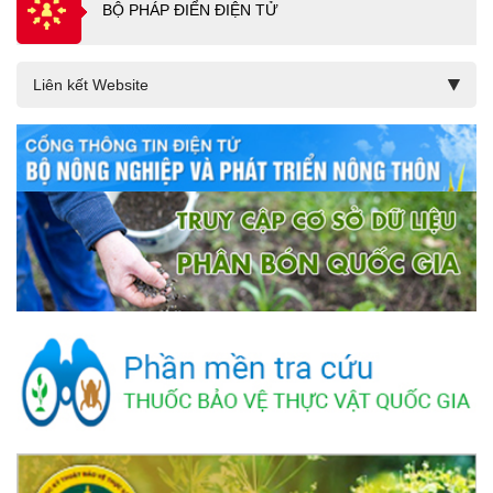
BỘ PHÁP ĐIỂN ĐIỆN TỬ