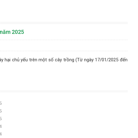
1 năm 2025
ây hại chủ yếu trên một số cây trồng (Từ ngày 17/01/2025 đến
5
5
5
4
4