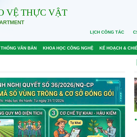
O VỆ THỰC VẬT
PARTMENT
LỊCH CÔNG TÁC
C
 THỐNG VĂN BẢN
KHOA HỌC CÔNG NGHỆ
KẾ HOẠCH & CHI