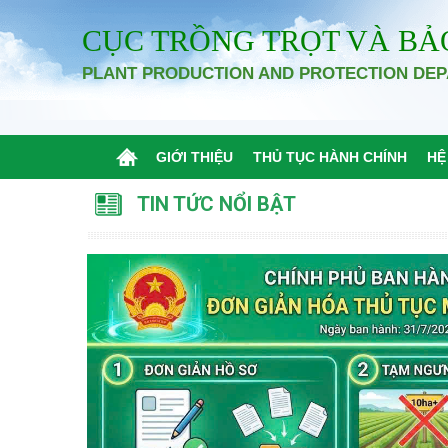
CỤC TRỒNG TRỌT VÀ BẢ
PLANT PRODUCTION AND PROTECTION DE
GIỚI THIỆU
THỦ TỤC HÀNH CHÍNH
HỆ
TIN TỨC NỔI BẬT