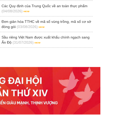
Các Quy định của Trung Quốc về an toàn thực phẩm
(04/08/2026)
Đơn giản hóa TTHC về mã số vùng trồng, mã số cơ sở
đóng gói
(03/08/2026)
Sầu riêng Việt Nam được xuất khẩu chính ngạch sang
Ấn Độ
(31/07/2026)