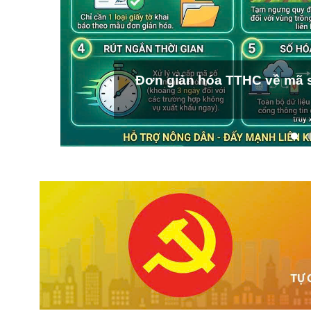
Đơn giản hóa TTHC về mã s