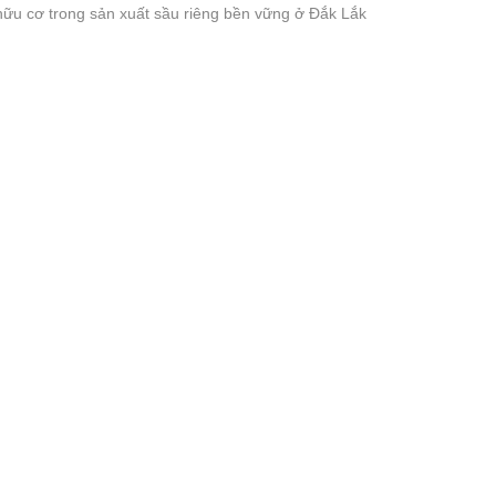
ữu cơ trong sản xuất sầu riêng bền vững ở Đắk Lắk