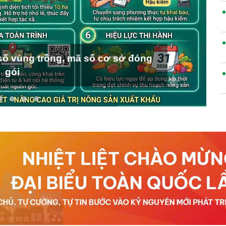
ố vùng trồng, mã số cơ sở đóng
gói