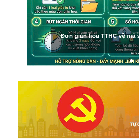
Đơn giản hóa TTHC về mã s