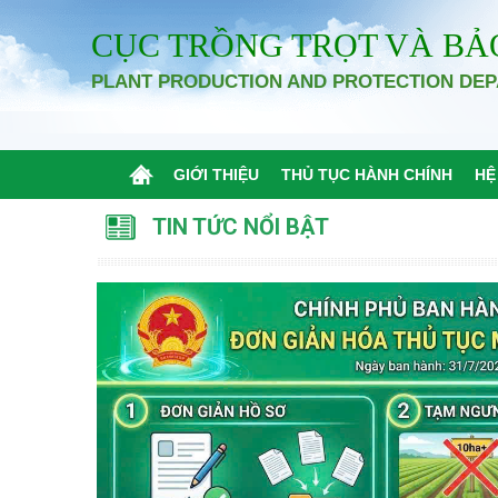
CỤC TRỒNG TRỌT VÀ BẢ
PLANT PRODUCTION AND PROTECTION DE
GIỚI THIỆU
THỦ TỤC HÀNH CHÍNH
HỆ
TIN TỨC NỔI BẬT