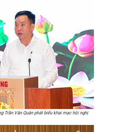
g Trần Văn Quân phát biểu khai mạc hội nghị