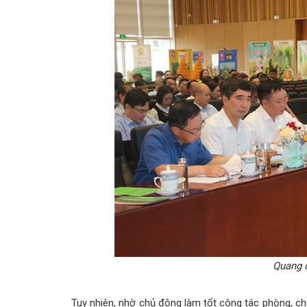
Quang 
Tuy nhiên, nhờ chủ động làm tốt công tác phòng, chố