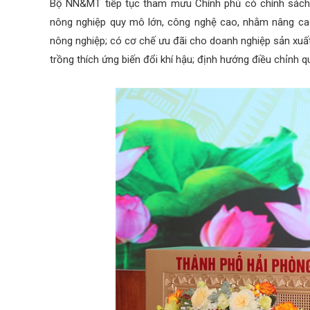
Bộ NN&MT tiếp tục tham mưu Chính phủ có chính sách kh
nông nghiệp quy mô lớn, công nghệ cao, nhằm nâng cao 
nông nghiệp; có cơ chế ưu đãi cho doanh nghiệp sản xuấ
trồng thích ứng biến đổi khí hậu; định hướng điều chỉnh 