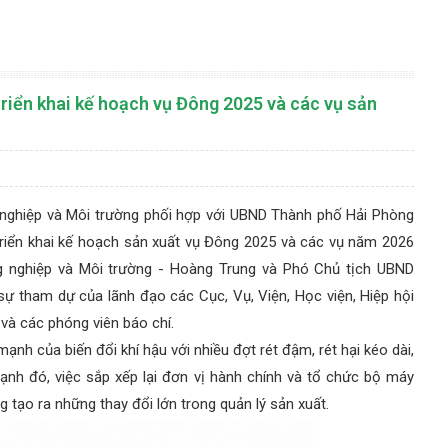
 triển khai kế hoạch vụ Đông 2025 và các vụ sản
 nghiệp và Môi trường phối hợp với UBND Thành phố Hải Phòng
 triển khai kế hoạch sản xuất vụ Đông 2025 và các vụ năm 2026
ng nghiệp và Môi trường - Hoàng Trung và Phó Chủ tịch UBND
sự tham dự của lãnh đạo các Cục, Vụ, Viện, Học viện, Hiệp hội
 và các phóng viên báo chí.
nh của biến đổi khí hậu với nhiều đợt rét đậm, rét hại kéo dài,
cạnh đó, việc sắp xếp lại đơn vị hành chính và tổ chức bộ máy
tạo ra những thay đổi lớn trong quản lý sản xuất.