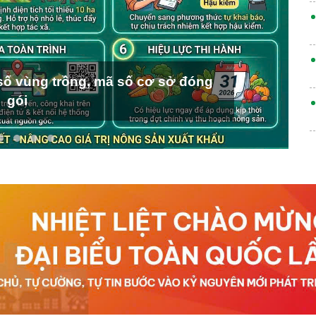
ố vùng trồng, mã số cơ sở đóng
gói