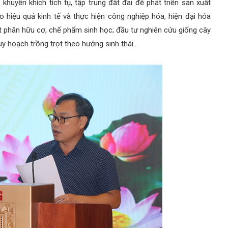
uyến khích tích tụ, tập trung đất đai để phát triển sản xuất
hiệu quả kinh tế và thực hiện công nghiệp hóa, hiện đại hóa
t phân hữu cơ, chế phẩm sinh học; đầu tư nghiên cứu giống cây
quy hoạch trồng trọt theo hướng sinh thái…