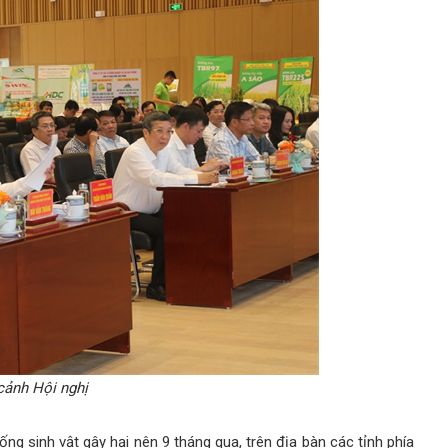
cảnh Hội nghị
ng sinh vật gây hại nên 9 tháng qua, trên địa bàn các tỉnh phía