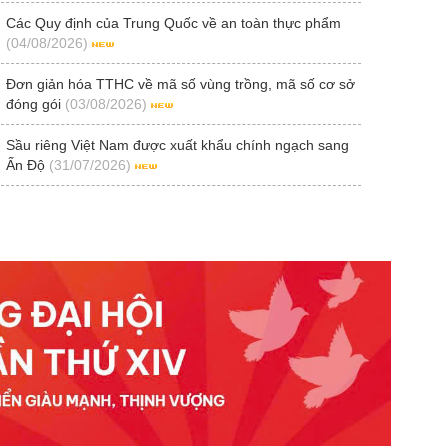
Các Quy định của Trung Quốc về an toàn thực phẩm
(04/08/2026)
Đơn giản hóa TTHC về mã số vùng trồng, mã số cơ sở
đóng gói
(03/08/2026)
Sầu riêng Việt Nam được xuất khẩu chính ngạch sang
Ấn Độ
(31/07/2026)