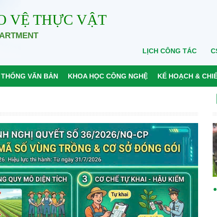
O VỆ THỰC VẬT
PARTMENT
LỊCH CÔNG TÁC
C
 THỐNG VĂN BẢN
KHOA HỌC CÔNG NGHỆ
KẾ HOẠCH & CHI