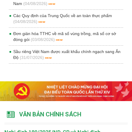
Nam
(04/08/2026)
Các Quy định của Trung Quốc về an toàn thực phẩm
(04/08/2026)
Đơn giản hóa TTHC về mã số vùng trồng, mã số cơ sở
đóng gói
(03/08/2026)
Sầu riêng Việt Nam được xuất khẩu chính ngạch sang Ấn
Độ
(31/07/2026)
VĂN BẢN CHÍNH SÁCH