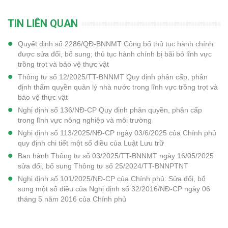
TIN LIÊN QUAN
Quyết định số 2286/QĐ-BNNMT Công bố thủ tục hành chính
được sửa đổi, bổ sung; thủ tục hành chính bị bãi bỏ lĩnh vực
trồng trọt và bảo vệ thực vật
Thông tư số 12/2025/TT-BNNMT Quy định phân cấp, phân
định thẩm quyền quản lý nhà nước trong lĩnh vực trồng trọt và
bảo vệ thực vật
Nghị định số 136/NĐ-CP Quy định phân quyền, phân cấp
trong lĩnh vực nông nghiệp và môi trường
Nghị định số 113/2025/NĐ-CP ngày 03/6/2025 của Chính phủ
quy định chi tiết một số điều của Luật Lưu trữ
Ban hành Thông tư số 03/2025/TT-BNNMT ngày 16/05/2025
sửa đổi, bổ sung Thông tư số 25/2024/TT-BNNPTNT
Nghị định số 101/2025/NĐ-CP của Chính phủ: Sửa đổi, bổ
sung một số điều của Nghị định số 32/2016/NĐ-CP ngày 06
tháng 5 năm 2016 của Chính phủ