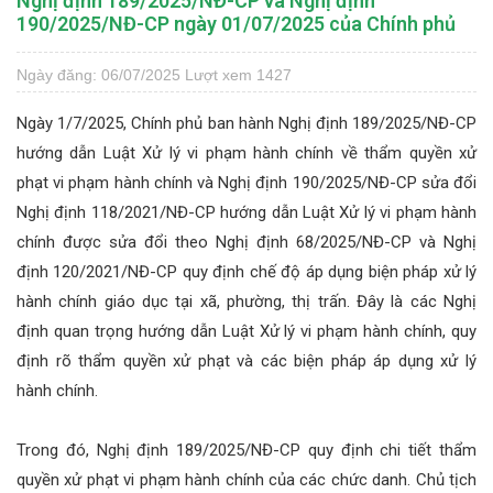
Nghị định 189/2025/NĐ-CP và Nghị định
190/2025/NĐ-CP ngày 01/07/2025 của Chính phủ
Ngày đăng: 06/07/2025
Lượt xem 1427
Ngày 1/7/2025, Chính phủ ban hành Nghị định 189/2025/NĐ-CP
hướng dẫn Luật Xử lý vi phạm hành chính về thẩm quyền xử
phạt vi phạm hành chính và Nghị định 190/2025/NĐ-CP sửa đổi
Nghị định 118/2021/NĐ-CP hướng dẫn Luật Xử lý vi phạm hành
chính được sửa đổi theo Nghị định 68/2025/NĐ-CP và Nghị
định 120/2021/NĐ-CP quy định chế độ áp dụng biện pháp xử lý
hành chính giáo dục tại xã, phường, thị trấn. Đây là các Nghị
định quan trọng hướng dẫn Luật Xử lý vi phạm hành chính, quy
định rõ thẩm quyền xử phạt và các biện pháp áp dụng xử lý
hành chính.
Trong đó, Nghị định 189/2025/NĐ-CP quy định chi tiết thẩm
quyền xử phạt vi phạm hành chính của các chức danh. Chủ tịch