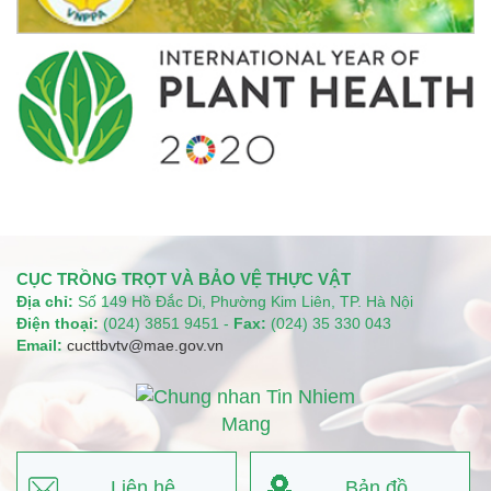
CỤC TRỒNG TRỌT VÀ BẢO VỆ THỰC VẬT
Địa chỉ:
Số 149 Hồ Đắc Di, Phường Kim Liên, TP. Hà Nội
Điện thoại:
(024) 3851 9451 -
Fax:
(024) 35 330 043
Email:
cucttbvtv@mae.gov.vn
Liên hệ
Bản đồ