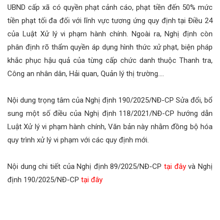
UBND cấp xã có quyền phạt cảnh cáo, phạt tiền đến 50% mức
tiền phạt tối đa đối với lĩnh vực tương ứng quy định tại Điều 24
của Luật Xử lý vi phạm hành chính. Ngoài ra, Nghị định còn
phân định rõ thẩm quyền áp dụng hình thức xử phạt, biện pháp
khắc phục hậu quả của từng cấp chức danh thuộc Thanh tra,
Công an nhân dân, Hải quan, Quản lý thị trường....
Nội dung trọng tâm của Nghị định 190/2025/NĐ-CP Sửa đổi, bổ
sung một số điều của Nghị định 118/2021/NĐ-CP hướng dẫn
Luật Xử lý vi phạm hành chính, Văn bản này nhằm đồng bộ hóa
quy trình xử lý vi phạm với các quy định mới.
Nội dung chi tiết của Nghị định 89/2025/NĐ-CP
tại đây
và Nghị
định 190/2025/NĐ-CP
tại đây