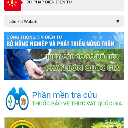
BỘ PHÁP ĐIỂN ĐIỆN TỬ