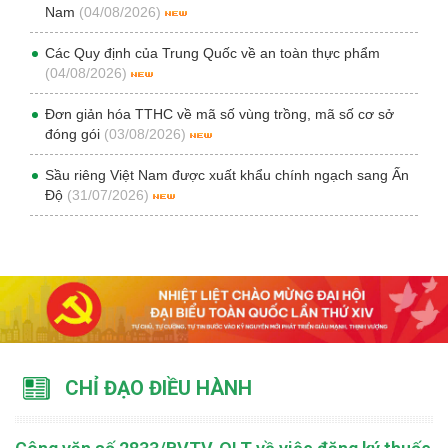
Nam
(04/08/2026)
Các Quy định của Trung Quốc về an toàn thực phẩm
(04/08/2026)
Đơn giản hóa TTHC về mã số vùng trồng, mã số cơ sở
đóng gói
(03/08/2026)
Sầu riêng Việt Nam được xuất khẩu chính ngạch sang Ấn
Độ
(31/07/2026)
CHỈ ĐẠO ĐIỀU HÀNH