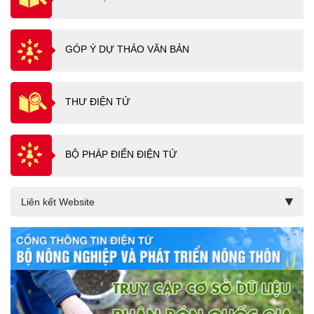
GÓP Ý DỰ THẢO VĂN BẢN
THƯ ĐIỆN TỬ
BỘ PHÁP ĐIỂN ĐIỆN TỬ