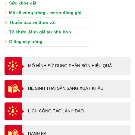
Sức khỏe đất
Mã số vùng trồng - cơ sở đóng gói
Thuốc bảo vệ thực vật
Tổ chức đánh giá sự phù hợp
Giống cây trồng
MÔ HÌNH SỬ DUNG PHÂN BÓN HIỆU QUẢ
HỆ SINH THÁI SẴN SÀNG XUẤT KHẨU
LỊCH CÔNG TÁC LÃNH ĐẠO
DANH BẠ