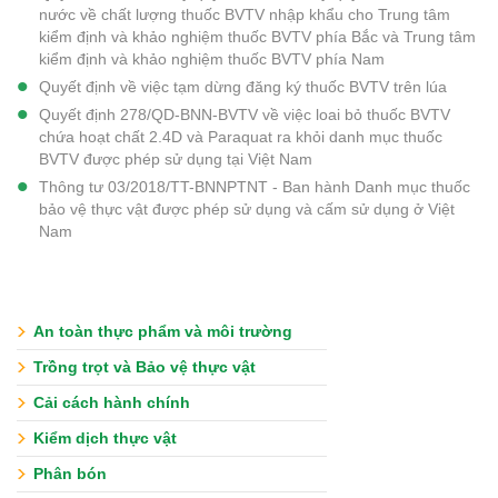
nước về chất lượng thuốc BVTV nhập khẩu cho Trung tâm
kiểm định và khảo nghiệm thuốc BVTV phía Bắc và Trung tâm
kiểm định và khảo nghiệm thuốc BVTV phía Nam
Quyết định về việc tạm dừng đăng ký thuốc BVTV trên lúa
Quyết định 278/QD-BNN-BVTV về việc loai bỏ thuốc BVTV
chứa hoạt chất 2.4D và Paraquat ra khỏi danh mục thuốc
BVTV được phép sử dụng tại Việt Nam
Thông tư 03/2018/TT-BNNPTNT - Ban hành Danh mục thuốc
bảo vệ thực vật được phép sử dụng và cấm sử dụng ở Việt
Nam
An toàn thực phẩm và môi trường
Trồng trọt và Bảo vệ thực vật
Cải cách hành chính
Kiểm dịch thực vật
Phân bón