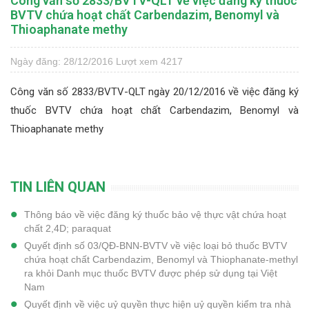
Công văn số 2833/BVTV-QLT về việc đăng ký thuốc
BVTV chứa hoạt chất Carbendazim, Benomyl và
Thioaphanate methy
Ngày đăng: 28/12/2016
Lượt xem 4217
Công văn số 2833/BVTV-QLT ngày 20/12/2016 về việc đăng ký
thuốc BVTV chứa hoạt chất Carbendazim, Benomyl và
Thioaphanate methy
TIN LIÊN QUAN
Thông báo về việc đăng ký thuốc bảo vệ thực vật chứa hoạt
chất 2,4D; paraquat
Quyết định số 03/QĐ-BNN-BVTV về việc loại bỏ thuốc BVTV
chứa hoạt chất Carbendazim, Benomyl và Thiophanate-methyl
ra khỏi Danh mục thuốc BVTV được phép sử dụng tại Việt
Nam
Quyết định về việc uỷ quyền thực hiện uỷ quyền kiểm tra nhà