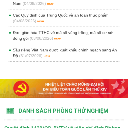
Nam
(04/08/2026)
Các Quy định của Trung Quốc về an toàn thực phẩm
(04/08/2026)
Đơn giản hóa TTHC về mã số vùng trồng, mã số cơ sở
đóng gói
(03/08/2026)
Sầu riêng Việt Nam được xuất khẩu chính ngạch sang Ấn
Độ
(31/07/2026)
DANH SÁCH PHÒNG THỬ NGHIỆM