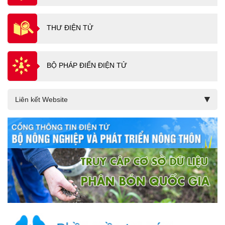
THƯ ĐIỆN TỬ
BỘ PHÁP ĐIỂN ĐIỆN TỬ