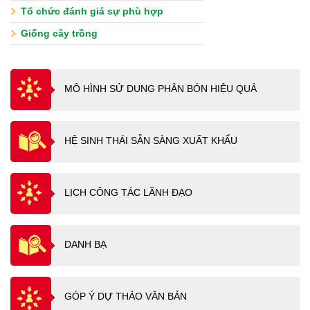
Tổ chức đánh giá sự phù hợp
Giống cây trồng
MÔ HÌNH SỬ DUNG PHÂN BÓN HIỆU QUẢ
HỆ SINH THÁI SẴN SÀNG XUẤT KHẨU
LỊCH CÔNG TÁC LÃNH ĐẠO
DANH BẠ
GÓP Ý DỰ THẢO VĂN BẢN