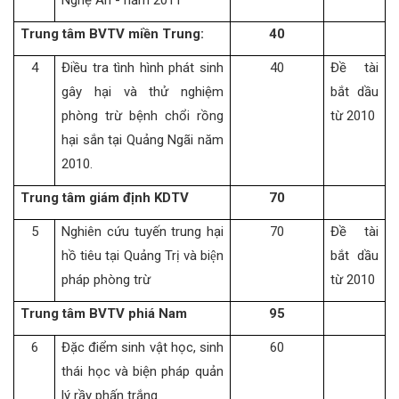
Nghệ An - năm 2011
Trung tâm BVTV miền Trung:
40
4
Điều tra tình hình phát sinh
40
Đề tài
gây hại và thử nghiệm
bắt dầu
phòng trừ bệnh chổi rồng
từ 2010
hại sắn tại Quảng Ngãi năm
2010.
Trung tâm giám định KDTV
70
5
Nghiên cứu tuyến trung hại
70
Đề tài
hồ tiêu tại Quảng Trị và biện
bắt dầu
pháp phòng trừ
từ 2010
Trung tâm BVTV phiá Nam
95
6
Đặc điểm sinh vật học, sinh
60
thái học và biện pháp quản
lý rầy phấn trắng