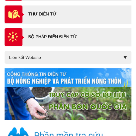
THƯ ĐIỆN TỬ
BỘ PHÁP ĐIỂN ĐIỆN TỬ