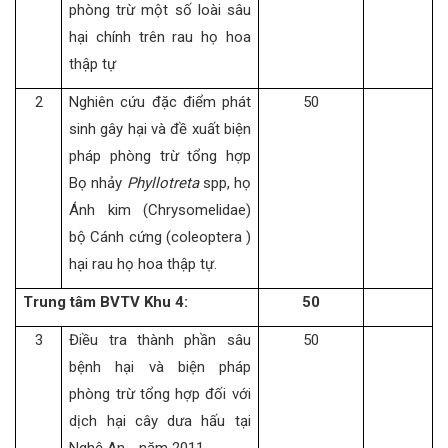
phòng trừ một số loài sâu
hại chính trên rau họ hoa
thập tự
2
Nghiên cứu đặc điểm phát
50
sinh gây hại và đề xuất biện
pháp phòng trừ tổng hợp
Bọ nhảy
Phyllotreta
spp, họ
Ánh kim (Chrysomelidae)
bộ Cánh cứng (coleoptera )
hại rau họ hoa thập tự.
Trung tâm BVTV Khu 4:
50
3
Điều tra thành phần sâu
50
bệnh hại và biện pháp
phòng trừ tổng hợp đối với
dịch hại cây dưa hấu tại