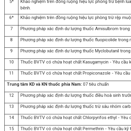
5*
Khảo nghiệm trên đồng ruộng hiệu lực phòng trừ bệnh lúa 
bênh.
6*
Khảo nghiệm trên đồng ruộng hiệu lực phòng trừ rệp muội
7
Phương pháp xác định dư lượng thuốc Amisulbrom trong 
8
Phương pháp xác định dư lượng thuốc fluopicolide trong 
9
Phương pháp xác định dư lượng thuốc Myclobutanil trong
10
Thuốc BVTV có chứa hoạt chất Kasugamycin - Yêu cầu kỹ
11
Thuốc BVTV có chứa hoạt chất Propiconazole - Yêu cầu 
Trung tâm KD và KN thuốc phía Nam:
07 tiêu chuẩn
12
Phương pháp xác định dư lượng thuốc điều hoà sinh trưởng
13
Phương pháp xác định dư lượng thuốc trừ sâu nhóm carb
14
Thuốc BVTV có chứa hoạt chất Chlorpyrifos ethyl - Yêu c
15
Thuốc BVTV có chứa hoạt chất Permethrin - Yêu cầu kỹ 