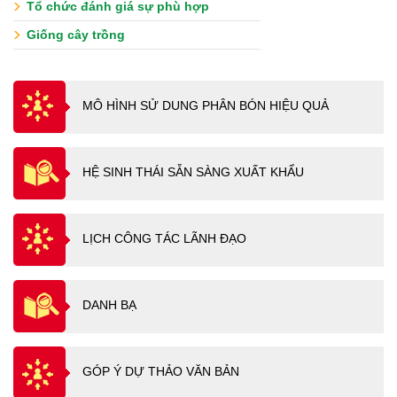
Tổ chức đánh giá sự phù hợp
Giống cây trồng
MÔ HÌNH SỬ DUNG PHÂN BÓN HIỆU QUẢ
HỆ SINH THÁI SẴN SÀNG XUẤT KHẨU
LỊCH CÔNG TÁC LÃNH ĐẠO
DANH BẠ
GÓP Ý DỰ THẢO VĂN BẢN