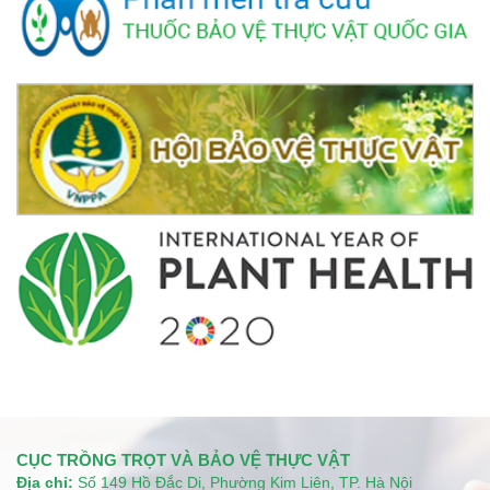
CỤC TRỒNG TRỌT VÀ BẢO VỆ THỰC VẬT
Địa chỉ:
Số 149 Hồ Đắc Di, Phường Kim Liên, TP. Hà Nội