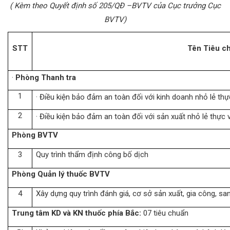
( Kèm theo Quyết định số 205/QĐ –BVTV của Cục trưởng Cục
BVTV)
STT
Tên Tiêu c
·
Phòng Thanh tra
1
· Điều kiện bảo đảm an toàn đối với kinh doanh nhỏ lẻ th
2
· Điều kiện bảo đảm an toàn đối với sản xuất nhỏ lẻ thực 
Phòng BVTV
3
Quy trình thẩm định công bố dịch
Phòng Quản lý thuốc BVTV
4
Xây dựng quy trình đánh giá, cơ sở sản xuất, gia công, sa
Trung tâm KD và KN thuốc phía Bắc:
07 tiêu chuẩn