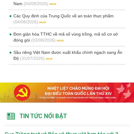
Nam
(04/08/2026)
Các Quy định của Trung Quốc về an toàn thực phẩm
(04/08/2026)
Đơn giản hóa TTHC về mã số vùng trồng, mã số cơ sở
đóng gói
(03/08/2026)
Sầu riêng Việt Nam được xuất khẩu chính ngạch sang Ấn
Độ
(31/07/2026)
TIN TỨC NỔI BẬT