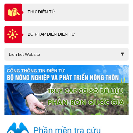
THƯ ĐIỆN TỬ
BỘ PHÁP ĐIỂN ĐIỆN TỬ