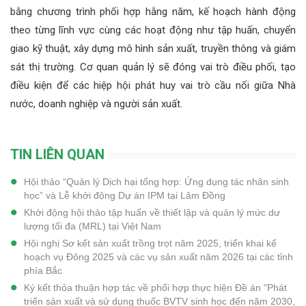
bằng chương trình phối hợp hằng năm, kế hoạch hành động
theo từng lĩnh vực cùng các hoạt động như tập huấn, chuyển
giao kỹ thuật, xây dựng mô hình sản xuất, truyền thông và giám
sát thị trường. Cơ quan quản lý sẽ đóng vai trò điều phối, tạo
điều kiện để các hiệp hội phát huy vai trò cầu nối giữa Nhà
nước, doanh nghiệp và người sản xuất.
TIN LIÊN QUAN
Hội thảo “Quản lý Dịch hại tổng hợp: Ứng dụng tác nhân sinh
học” và Lễ khởi động Dự án IPM tại Lâm Đồng
Khởi động hội thảo tập huấn về thiết lập và quản lý mức dư
lượng tối đa (MRL) tại Việt Nam
Hội nghị Sơ kết sản xuất trồng trọt năm 2025, triển khai kế
hoạch vụ Đông 2025 và các vụ sản xuất năm 2026 tại các tỉnh
phía Bắc
Ký kết thỏa thuận hợp tác về phối hợp thực hiện Đề án “Phát
triển sản xuất và sử dụng thuốc BVTV sinh học đến năm 2030,