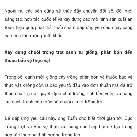
Ngoài ra, các bên cũng sẽ thúc đẩy chuyển đổi số, đổi mới
sáng tạo, hợp tác quốc tế và xây dựng các mô hình sản xuất an
toàn, hiệu quả, phát thải thấp nhằm đáp ứng yêu cầu ngày càng
cao của thị trường xuất khẩu.
Xây dựng chuỗi trồng trọt xanh từ giống, phân bón đến
thuốc bảo vệ thực vật
Trong bối cảnh mới, giống cây trồng, phân bón và thuốc bảo vệ
thực vật không còn là các yếu tố đầu vào đơn thuần mà đã trở
thành ba trụ cột quyết định chất lượng, tính bền vững và năng
lực cạnh tranh của toàn bộ chuỗi giá trị trồng trọt.
Để đáp ứng yêu cầu này, ông Tuấn cho biết thời gian tới, Cục
Trồng trọt và Bảo vệ thực vật cùng các hiệp hội sẽ tập trung
hợp tác theo ba định hướng trọng tâm.