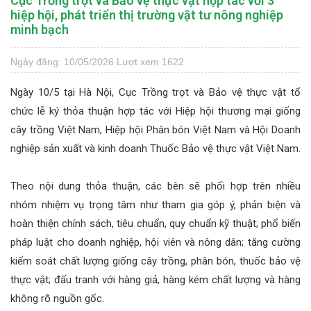
Cục Trồng trọt và Bảo vệ thực vật hợp tác với 3
hiệp hội, phát triển thị trường vật tư nông nghiệp
minh bạch
Ngày đăng: 10/05/2026
Lượt xem 1622
Ngày 10/5 tại Hà Nội, Cục Trồng trọt và Bảo vệ thực vật tổ
chức lễ ký thỏa thuận hợp tác với Hiệp hội thương mại giống
cây trồng Việt Nam, Hiệp hội Phân bón Việt Nam và Hội Doanh
nghiệp sản xuất và kinh doanh Thuốc Bảo vệ thực vật Việt Nam.
Theo nội dung thỏa thuận, các bên sẽ phối hợp trên nhiều
nhóm nhiệm vụ trọng tâm như tham gia góp ý, phản biện và
hoàn thiện chính sách, tiêu chuẩn, quy chuẩn kỹ thuật; phổ biến
pháp luật cho doanh nghiệp, hội viên và nông dân; tăng cường
kiểm soát chất lượng giống cây trồng, phân bón, thuốc bảo vệ
thực vật; đấu tranh với hàng giả, hàng kém chất lượng và hàng
không rõ nguồn gốc.