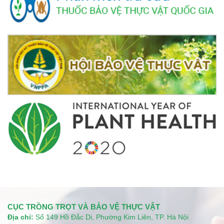
CỤC TRỒNG TRỌT VÀ BẢO VỆ THỰC VẬT
Địa chỉ:
Số 149 Hồ Đắc Di, Phường Kim Liên, TP. Hà Nội