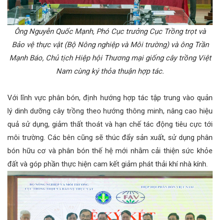
Ông Nguyễn Quốc Mạnh, Phó Cục trưởng Cục Trồng trọt và
Bảo vệ thực vật (Bộ Nông nghiệp và Môi trường) và ông Trần
Mạnh Báo, Chủ tịch Hiệp hội Thương mại giống cây trồng Việt
Nam cùng ký thỏa thuận hợp tác.
Với lĩnh vực phân bón, định hướng hợp tác tập trung vào quản
lý dinh dưỡng cây trồng theo hướng thông minh, nâng cao hiệu
quả sử dụng, giảm thất thoát và hạn chế tác động tiêu cực tới
môi trường. Các bên cũng sẽ thúc đẩy sản xuất, sử dụng phân
bón hữu cơ và phân bón thế hệ mới nhằm cải thiện sức khỏe
đất và góp phần thực hiện cam kết giảm phát thải khí nhà kính.