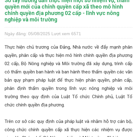
Sổ tay hướng dẫn thực hiện một số nhiệm vụ, thẩm
quyền mới của chính quyền cấp xã theo mô hình
chính quyền địa phương 02 cấp - lĩnh vực nông
nghiệp và môi trường
Ngày đăng: 05/08/2025
Lượt xem 6571
Thực hiện chủ trương của Đảng, Nhà nước về đẩy mạnh phân
quyền, phân cấp và thực hiện mô hình chính quyền địa phương
02 cấp, Bộ Nông nghiệp và Môi trường đã xây dựng, trình cấp
có thẩm quyền ban hành và ban hành theo thẩm quyền các văn
bản quy phạm pháp luật để thực hiện phân quyền, phân cấp,
phân định thẩm quyền trong lĩnh vực nông nghiệp và môi
trường theo quy định của Luật Tổ chức Chính phủ, Luật Tổ
chức chính quyền địa phương.
Trên cơ sở các quy định của pháp luật và nhằm hỗ trợ cán bộ,
công chức chính quyền cấp xã thực hiện các nhiệm vụ được