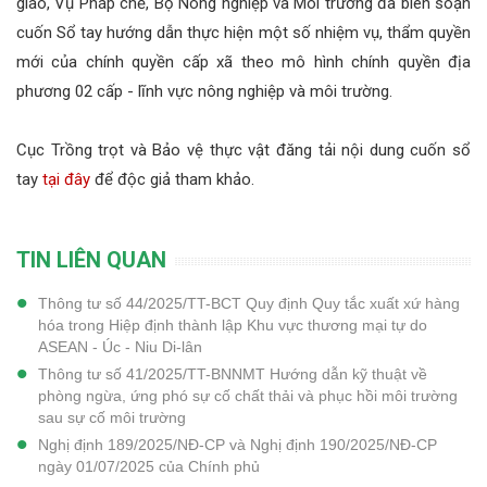
giao, Vụ Pháp chế, Bộ Nông nghiệp và Môi trường đã biên soạn
cuốn Sổ tay hướng dẫn thực hiện một số nhiệm vụ, thẩm quyền
mới của chính quyền cấp xã theo mô hình chính quyền địa
phương 02 cấp - lĩnh vực nông nghiệp và môi trường.
Cục Trồng trọt và Bảo vệ thực vật đăng tải nội dung cuốn sổ
tay
tại đây
để độc giả tham khảo.
TIN LIÊN QUAN
Thông tư số 44/2025/TT-BCT Quy định Quy tắc xuất xứ hàng
hóa trong Hiệp định thành lập Khu vực thương mại tự do
ASEAN - Úc - Niu Di-lân
Thông tư số 41/2025/TT-BNNMT Hướng dẫn kỹ thuật về
phòng ngừa, ứng phó sự cố chất thải và phục hồi môi trường
sau sự cố môi trường
Nghị định 189/2025/NĐ-CP và Nghị định 190/2025/NĐ-CP
ngày 01/07/2025 của Chính phủ