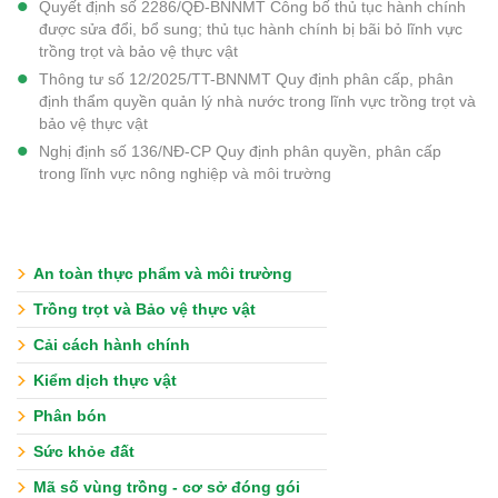
Quyết định số 2286/QĐ-BNNMT Công bố thủ tục hành chính
được sửa đổi, bổ sung; thủ tục hành chính bị bãi bỏ lĩnh vực
trồng trọt và bảo vệ thực vật
Thông tư số 12/2025/TT-BNNMT Quy định phân cấp, phân
định thẩm quyền quản lý nhà nước trong lĩnh vực trồng trọt và
bảo vệ thực vật
Nghị định số 136/NĐ-CP Quy định phân quyền, phân cấp
trong lĩnh vực nông nghiệp và môi trường
An toàn thực phẩm và môi trường
Trồng trọt và Bảo vệ thực vật
Cải cách hành chính
Kiểm dịch thực vật
Phân bón
Sức khỏe đất
Mã số vùng trồng - cơ sở đóng gói