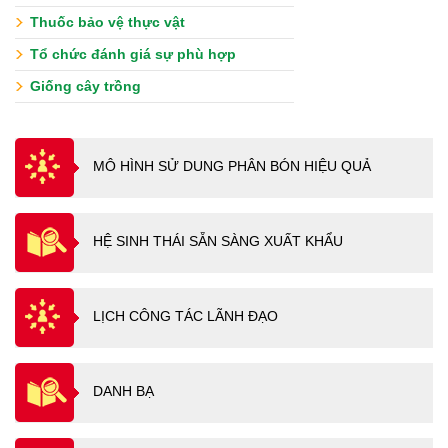
Thuốc bảo vệ thực vật
Tổ chức đánh giá sự phù hợp
Giống cây trồng
MÔ HÌNH SỬ DUNG PHÂN BÓN HIỆU QUẢ
HỆ SINH THÁI SẴN SÀNG XUẤT KHẨU
LỊCH CÔNG TÁC LÃNH ĐẠO
DANH BẠ