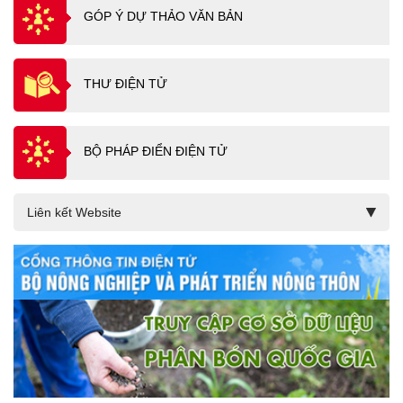
GÓP Ý DỰ THẢO VĂN BẢN
THƯ ĐIỆN TỬ
BỘ PHÁP ĐIỂN ĐIỆN TỬ