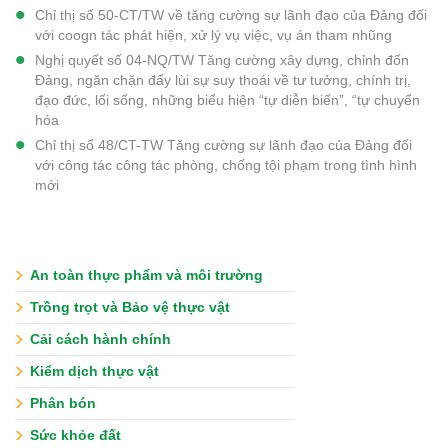
Chỉ thị số 50-CT/TW về tăng cường sự lãnh đạo của Đảng đối
với coogn tác phát hiện, xử lý vụ việc, vụ án tham nhũng
Nghị quyết số 04-NQ/TW Tăng cường xây dựng, chỉnh đốn
Đảng, ngăn chặn đẩy lùi sự suy thoái về tư tưởng, chính trị,
đạo đức, lối sống, những biểu hiện “tự diễn biến”, “tự chuyển
hóa
Chỉ thị số 48/CT-TW Tăng cường sự lãnh đạo của Đảng đối
với công tác công tác phòng, chống tội phạm trong tình hình
mới
An toàn thực phẩm và môi trường
Trồng trọt và Bảo vệ thực vật
Cải cách hành chính
Kiểm dịch thực vật
Phân bón
Sức khỏe đất