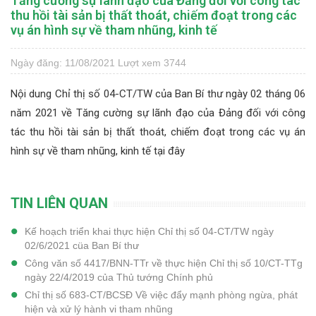
Tăng cường sự lãnh đạo của Đảng đối với công tác
thu hồi tài sản bị thất thoát, chiếm đoạt trong các
vụ án hình sự về tham nhũng, kinh tế
Ngày đăng: 11/08/2021
Lượt xem 3744
Nội dung Chỉ thị số 04-CT/TW của Ban Bí thư ngày 02 tháng 06
năm 2021 về Tăng cường sự lãnh đạo của Đảng đối với công
tác thu hồi tài sản bị thất thoát, chiếm đoạt trong các vụ án
hình sự về tham nhũng, kinh tế
tại đây
TIN LIÊN QUAN
Kế hoạch triển khai thực hiện Chỉ thị số 04-CT/TW ngày
02/6/2021 cüa Ban Bí thư
Công văn số 4417/BNN-TTr về thực hiện Chỉ thị số 10/CT-TTg
ngày 22/4/2019 của Thủ tướng Chính phủ
Chỉ thị số 683-CT/BCSĐ Về việc đẩy mạnh phòng ngừa, phát
hiện và xử lý hành vi tham nhũng