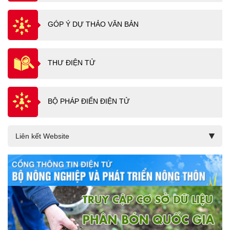
GÓP Ý DỰ THẢO VĂN BẢN
THƯ ĐIỆN TỬ
BỘ PHÁP ĐIỂN ĐIỆN TỬ