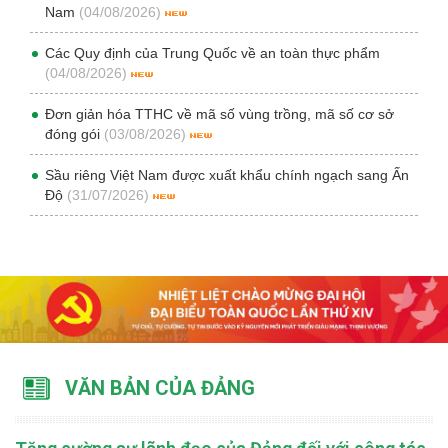
Nam
(04/08/2026)
Các Quy định của Trung Quốc về an toàn thực phẩm
(04/08/2026)
Đơn giản hóa TTHC về mã số vùng trồng, mã số cơ sở
đóng gói
(03/08/2026)
Sầu riêng Việt Nam được xuất khẩu chính ngạch sang Ấn
Độ
(31/07/2026)
VĂN BẢN CỦA ĐẢNG