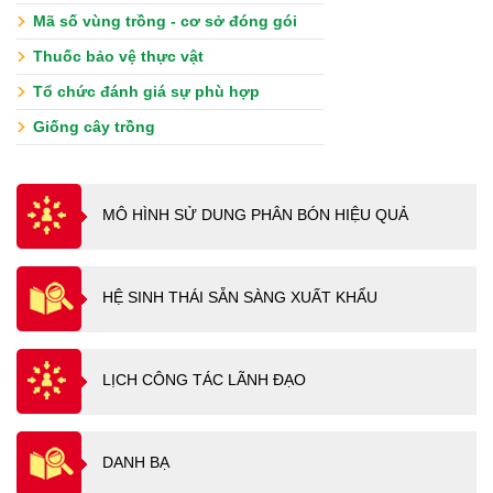
Mã số vùng trồng - cơ sở đóng gói
Thuốc bảo vệ thực vật
Tổ chức đánh giá sự phù hợp
Giống cây trồng
MÔ HÌNH SỬ DUNG PHÂN BÓN HIỆU QUẢ
HỆ SINH THÁI SẴN SÀNG XUẤT KHẨU
LỊCH CÔNG TÁC LÃNH ĐẠO
DANH BẠ