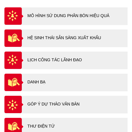
MÔ HÌNH SỬ DUNG PHÂN BÓN HIỆU QUẢ
HỆ SINH THÁI SẴN SÀNG XUẤT KHẨU
LỊCH CÔNG TÁC LÃNH ĐẠO
DANH BẠ
GÓP Ý DỰ THẢO VĂN BẢN
THƯ ĐIỆN TỬ