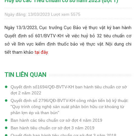
Huỷ bỏ các Tiêu chuẩn cơ sở năm 2023 (đợt 1)
Ngày đăng: 13/03/2023
Lượt xem 5575
Ngày 13/3/2023, Cục trưởng Cục Bảo vệ thực vật ký ban hành
Quyết định số 601/BVTV-KH về việc huỷ bỏ 32 tiêu chuẩn cơ
sở về lĩnh vực kiểm định thuốc bảo vệ thực vật. Nội dung chi
tiết tham khảo
tại đây
.
TIN LIÊN QUAN
Quyết định số1694/QĐ-BVTV-KH ban hành tiêu chuẩn cơ sở
đợt 2 năm 2022
Quyết định số 2796/QĐ-BVTV-KH công nhận tiến bộ kỹ thuật:
"Quy trình công nghệ sản xuát phân bón hữu cơ khoáng từ
phân lợn ép và than bùn"
Ban hành các tiêu chuẩn cơ sở đợt 4 năm 2019
Ban hành tiêu chuẩn cơ sở đợt 3 năm 2019
Quyết định ban hành tiêu chuẩn cơ sở đợt 3 năm 2018