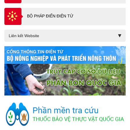
BỘ PHÁP ĐIỂN ĐIỆN TỬ