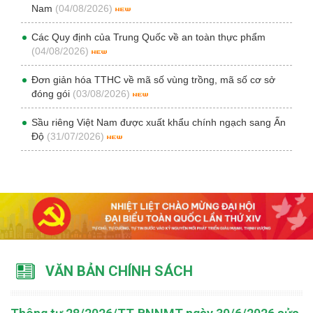
Nam
(04/08/2026)
Các Quy định của Trung Quốc về an toàn thực phẩm
(04/08/2026)
Đơn giản hóa TTHC về mã số vùng trồng, mã số cơ sở
đóng gói
(03/08/2026)
Sầu riêng Việt Nam được xuất khẩu chính ngạch sang Ấn
Độ
(31/07/2026)
VĂN BẢN CHÍNH SÁCH