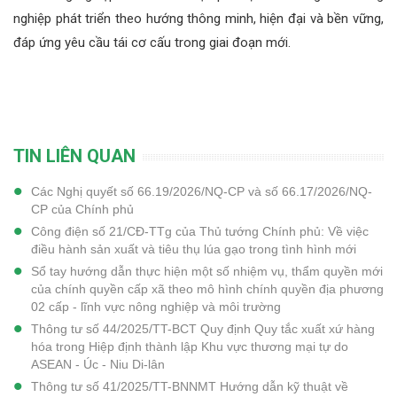
nghiệp phát triển theo hướng thông minh, hiện đại và bền vững,
đáp ứng yêu cầu tái cơ cấu trong giai đoạn mới.
TIN LIÊN QUAN
Các Nghị quyết số 66.19/2026/NQ-CP và số 66.17/2026/NQ-
CP của Chính phủ
Công điện số 21/CĐ-TTg của Thủ tướng Chính phủ: Về việc
điều hành sản xuất và tiêu thụ lúa gạo trong tình hình mới
Sổ tay hướng dẫn thực hiện một số nhiệm vụ, thẩm quyền mới
của chính quyền cấp xã theo mô hình chính quyền địa phương
02 cấp - lĩnh vực nông nghiệp và môi trường
Thông tư số 44/2025/TT-BCT Quy định Quy tắc xuất xứ hàng
hóa trong Hiệp định thành lập Khu vực thương mại tự do
ASEAN - Úc - Niu Di-lân
Thông tư số 41/2025/TT-BNNMT Hướng dẫn kỹ thuật về