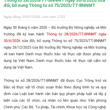
Thông tư 28/2026/TT-BNNMT ngày 30/6/2026 sửa
đổi, bổ sung Thông tư số 75/2025/TT-BNNMT
Ngày đăng: 03/07/2026
Lượt xem 1752
Ngày 30 tháng 6 năm 2026 – Bộ trưởng Bộ Nông nghiệp và Môi
trường đã ký ban hành
Thông tư 28/2026/TT-BNNMT ngày
30/6/2026
sửa đổi, bổ sung Thông tư số 75/2025/TT-BNNMT
ngày 26/12/2025 của Bộ trưởng Bộ Nông nghiệp và Môi trường
về ban hành Danh mục thuốc bảo vệ thực vật được phép sử
dụng tại Việt Nam, Danh mục thuốc bảo vệ thực vật cấm sử
dụng tại Việt Nam.
Thông tư số 28/2026/TT-BNNMT đã được Cục Trồng trọt và
Bảo vệ thực vật tổ chức soạn thảo theo đúng trình tự và quy
định của Luật ban hành văn bản quy phạm pháp luật và lấy ý
kiến của các tổ chức, cá nhân có liên quan như: Văn phòng
Chính phủ; Các Bộ: Tư pháp, Tài chính, Khoa học và Công nghệ;