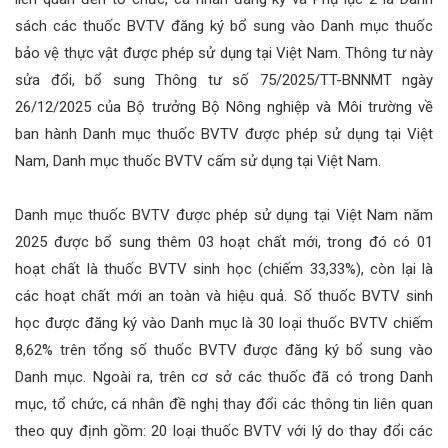
sách các thuốc BVTV đăng ký bổ sung vào Danh mục thuốc
bảo vệ thực vật được phép sử dụng tại Việt Nam. Thông tư này
sửa đổi, bổ sung Thông tư số 75/2025/TT-BNNMT ngày
26/12/2025 của Bộ trưởng Bộ Nông nghiệp và Môi trường về
ban hành Danh mục thuốc BVTV được phép sử dụng tại Việt
Nam, Danh mục thuốc BVTV cấm sử dụng tại Việt Nam.
Danh mục thuốc BVTV được phép sử dụng tại Việt Nam năm
2025 được bổ sung thêm 03 hoạt chất mới, trong đó có 01
hoạt chất là thuốc BVTV sinh học (chiếm 33,33%), còn lại là
các hoạt chất mới an toàn và hiệu quả. Số thuốc BVTV sinh
học được đăng ký vào Danh mục là 30 loại thuốc BVTV chiếm
8,62% trên tổng số thuốc BVTV được đăng ký bổ sung vào
Danh mục. Ngoài ra, trên cơ sở các thuốc đã có trong Danh
mục, tổ chức, cá nhân đề nghị thay đổi các thông tin liên quan
theo quy định gồm: 20 loại thuốc BVTV với lý do thay đổi các