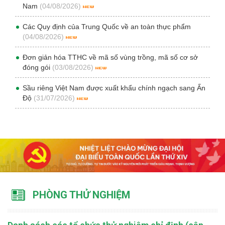
Nam
(04/08/2026)
Các Quy định của Trung Quốc về an toàn thực phẩm
(04/08/2026)
Đơn giản hóa TTHC về mã số vùng trồng, mã số cơ sở
đóng gói
(03/08/2026)
Sầu riêng Việt Nam được xuất khẩu chính ngạch sang Ấn
Độ
(31/07/2026)
PHÒNG THỬ NGHIỆM