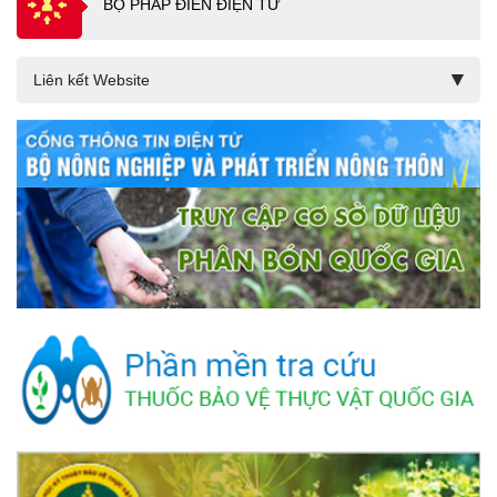
BỘ PHÁP ĐIỂN ĐIỆN TỬ