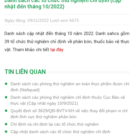
Danh sách các tổ chức thử nghiệm chỉ định (cập
nhật đến tháng 10/2022)
Ngày đăng: 09/11/2022
Lượt xem 6675
Danh sách cập nhật đến tháng 10 năm 2022. Danh sahcs gồm
39 tổ chức thử nghiệm chỉ định về phân bón, thuốc bảo vệ thực
vật. Tham khảo chi tiết
tại đây
TIN LIÊN QUAN
Danh sách các phòng thử nghiệm an toàn thực phẩm được chỉ
định (Nafiquad)
Danh sách các phòng thử nghiệm chỉ định thuộc Cục Bảo vệ
thực vật (Cập nhật ngày 10/9/2021)
Quyết định số 3629/QĐ-BVTV-KH về việc thay đổi phạm vi chỉ
định lĩnh vực thử nghiệm phân bón
Chỉ định và chỉ định lại các tổ chức thử nghiệm
Cập nhật danh sách các tổ chức thử nghiệm chỉ định