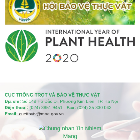
CỤC TRỒNG TRỌT VÀ BẢO VỆ THỰC VẬT
Địa chỉ:
Số 149 Hồ Đắc Di, Phường Kim Liên, TP. Hà Nội
Điện thoại:
(024) 3851 9451 -
Fax:
(024) 35 330 043
Email:
cucttbvtv@mae.gov.vn