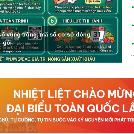
ố vùng trồng, mã số cơ sở đóng
gói