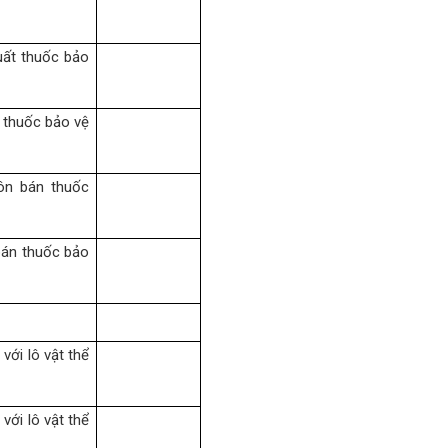
uất thuốc bảo
 thuốc bảo vệ
uôn bán thuốc
bán thuốc bảo
với lô vật thể
với lô vật thể