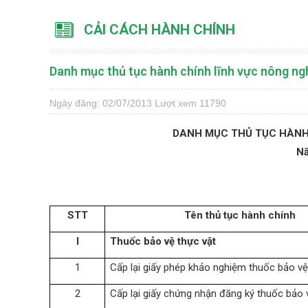
CẢI CÁCH HÀNH CHÍNH
Danh mục thủ tục hành chính lĩnh vực nông n
Ngày đăng: 02/07/2013
Lượt xem 11790
DANH MỤC THỦ TỤC HÀNH
N
STT
Tên thủ tục hành chính
I
Thuốc bảo vệ thực vật
1
Cấp lại giấy phép khảo nghiệm thuốc bảo vệ
2
Cấp lại giấy chứng nhận đăng ký thuốc bảo 