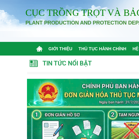
CỤC TRỒNG TRỌT VÀ BẢ
PLANT PRODUCTION AND PROTECTION DE
GIỚI THIỆU
THỦ TỤC HÀNH CHÍNH
HỆ
TIN TỨC NỔI BẬT