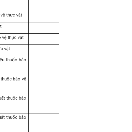
vệ thực vật
t
 vệ thực vật
c vật
iệu thuốc bảo
 thuốc bảo vệ
uất thuốc bảo
uất thuốc bảo