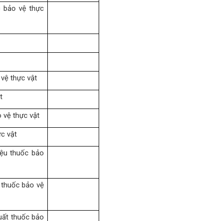
c bảo vệ thực
vệ thực vật
t
 vệ thực vật
c vật
iệu thuốc bảo
 thuốc bảo vệ
uất thuốc bảo