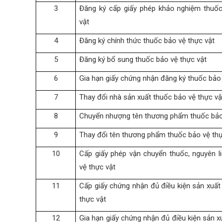
3
Đăng ký cấp giấy phép khảo nghiệm thuố
vật
4
Đăng ký chính thức thuốc bảo vệ thực vật
5
Đăng ký bổ sung thuốc bảo vệ thực vật
6
Gia hạn giấy chứng nhận đăng ký thuốc bảo 
7
Thay đổi nhà sản xuất thuốc bảo vệ thực vậ
8
Chuyển nhượng tên thương phẩm thuốc bảo
9
Thay đổi tên thương phẩm thuốc bảo vệ thự
10
Cấp giấy phép vận chuyển thuốc, nguyên l
vệ thực vật
11
Cấp giấy chứng nhận đủ điều kiện sản xuất
thực vật
12
Gia hạn giấy chứng nhận đủ điều kiện sản x