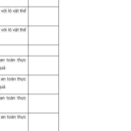
với lô vật thể
với lô vật thể
 an toàn thực
quả
 an toàn thực
quả
 an toàn thực
 an toàn thực