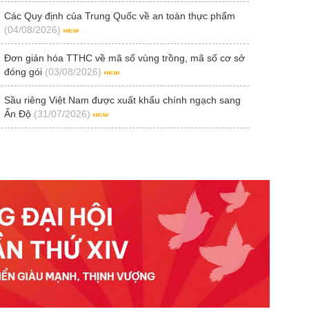
Các Quy định của Trung Quốc về an toàn thực phẩm
(04/08/2026)
Đơn giản hóa TTHC về mã số vùng trồng, mã số cơ sở
đóng gói
(03/08/2026)
Sầu riêng Việt Nam được xuất khẩu chính ngạch sang
Ấn Độ
(31/07/2026)